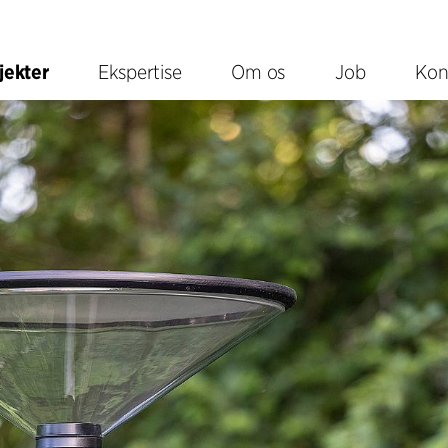
jekter
Ekspertise
Om os
Job
Kon