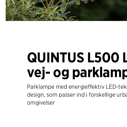
QUINTUS L500 
vej- og parklam
Parklampe med energieffektiv LED-tek
design, som passer ind i forskellige urb
omgivelser