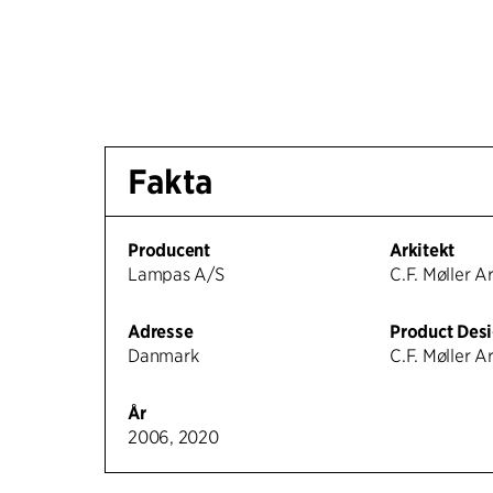
Fakta
Producent
Arkitekt
Lampas A/S
C.F. Møller A
Adresse
Product Des
Danmark
C.F. Møller A
År
2006, 2020