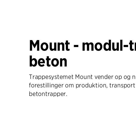
Mount - modul-t
beton
Trappesystemet Mount vender op og n
forestillinger om produktion, transpor
betontrapper.