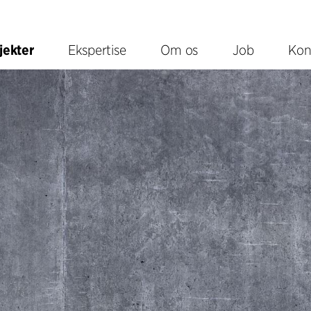
jekter
Ekspertise
Om os
Job
Kon