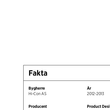
Fakta
Bygherre
År
Hi-Con AS
2012-2013
Producent
Product Des