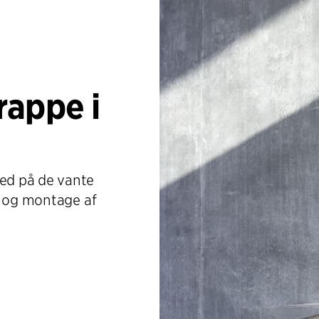
rappe i
ed på de vante
t og montage af