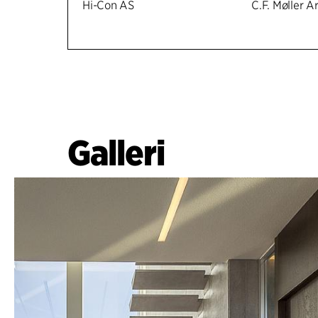
Hi-Con AS
C.F. Møller A
Galleri