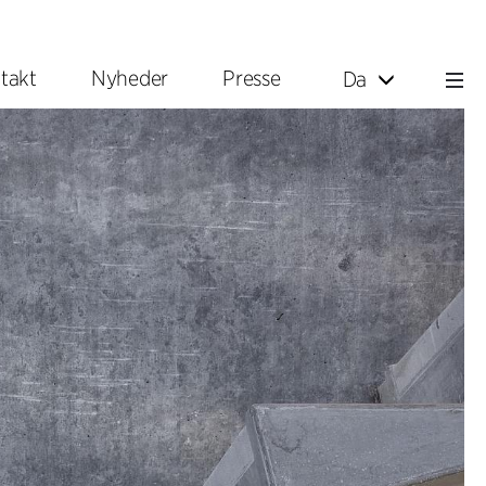
takt
Nyheder
Presse
Da