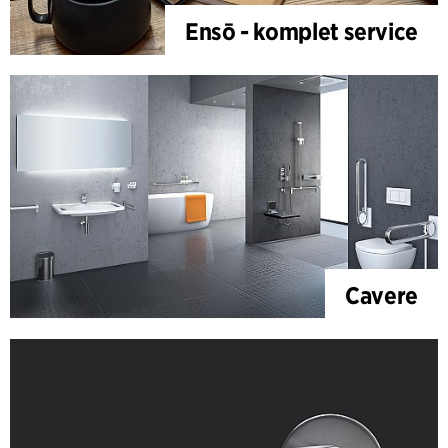
Ensō - komplet service
Cavere