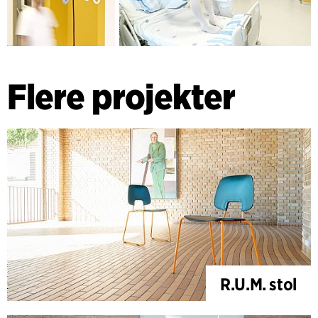
Flere projekter
R.U.M. stol