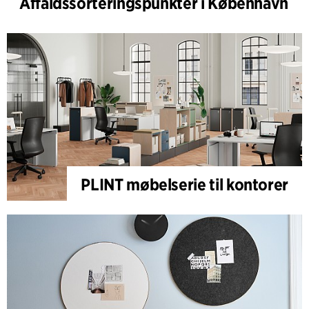
Affaldssorteringspunkter i København
PLINT møbelserie til kontorer