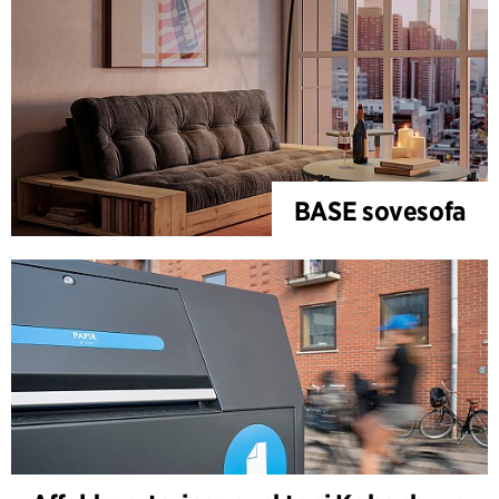
BASE sovesofa