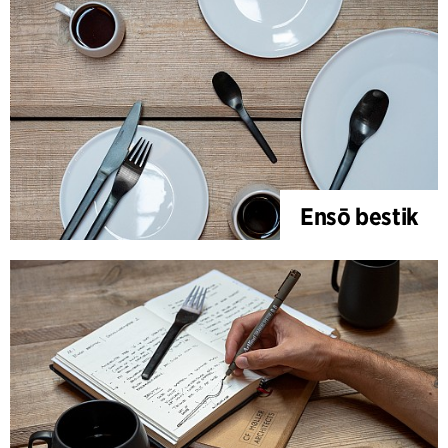
Ensō bestik