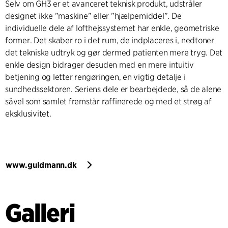
Selv om GH3 er et avanceret teknisk produkt, udstråler
designet ikke ”maskine” eller ”hjælpemiddel”. De
individuelle dele af lofthejssystemet har enkle, geometriske
former. Det skaber ro i det rum, de indplaceres i, nedtoner
det tekniske udtryk og gør dermed patienten mere tryg. Det
enkle design bidrager desuden med en mere intuitiv
betjening og letter rengøringen, en vigtig detalje i
sundhedssektoren. Seriens dele er bearbejdede, så de alene
såvel som samlet fremstår raffinerede og med et strøg af
eksklusivitet.
www.guldmann.dk
Galleri