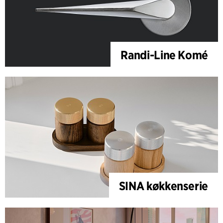
Randi-Line Komé
SINA køkkenserie