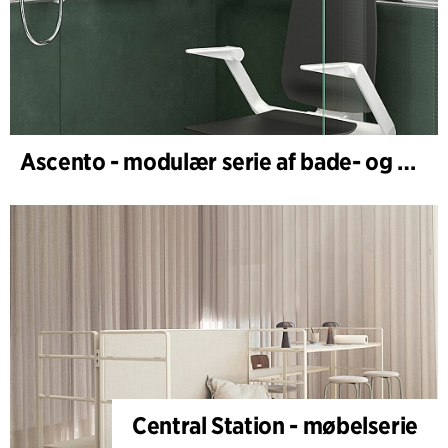
Ascento - modulær serie af bade- og brusestole
Central Station - møbelserie