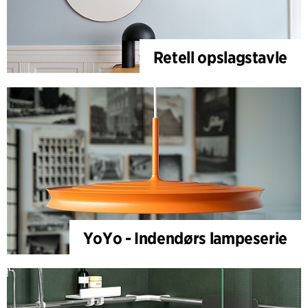
Retell opslagstavle
YoYo - Indendørs lampeserie