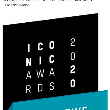
verdenshavene.