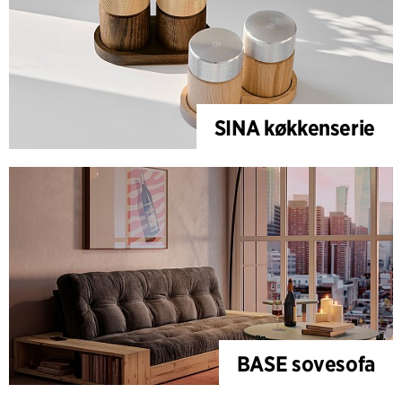
SINA køkkenserie
BASE sovesofa