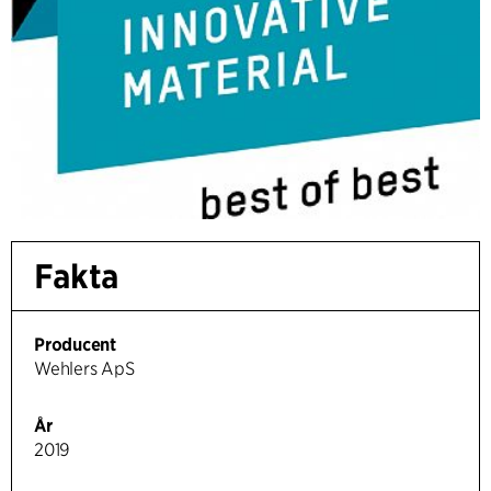
Fakta
Producent
Wehlers ApS
År
2019