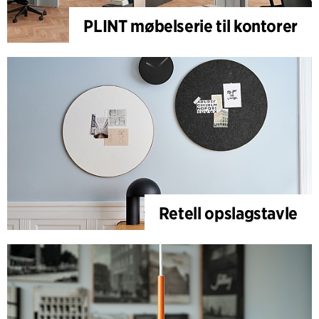
PLINT møbelserie til kontorer
Retell opslagstavle