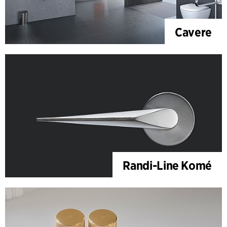
Cavere
Randi-Line Komé