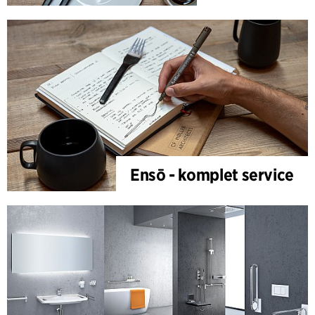
Ensō - komplet service