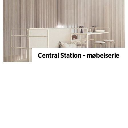
Central Station - møbelserie