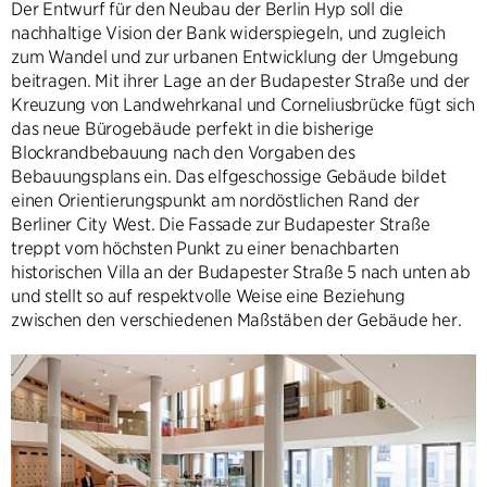
Der Entwurf für den Neubau der Berlin Hyp soll die
nachhaltige Vision der Bank widerspiegeln, und zugleich
zum Wandel und zur urbanen Entwicklung der Umgebung
beitragen. Mit ihrer Lage an der Budapester Straße und der
Kreuzung von Landwehrkanal und Corneliusbrücke fügt sich
das neue Bürogebäude perfekt in die bisherige
Blockrandbebauung nach den Vorgaben des
Bebauungsplans ein. Das elfgeschossige Gebäude bildet
einen Orientierungspunkt am nordöstlichen Rand der
Berliner City West. Die Fassade zur Budapester Straße
treppt vom höchsten Punkt zu einer benachbarten
historischen Villa an der Budapester Straße 5 nach unten ab
und stellt so auf respektvolle Weise eine Beziehung
zwischen den verschiedenen Maßstäben der Gebäude her.