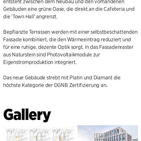
entsteht zwischen dem Neubau und den vorhandenen
Gebäuden eine grüne Oase, die direkt an die Cafeteria und
die 'Town Hall' angrenzt.
Bepflanzte Terrassen werden mit einer selbstbeschattenden
Fassade kombiniert, die den Wärmeeintrag reduziert und
für eine ruhige, dezente Optik sorgt. In das Fassadenraster
aus Naturstein sind Photovoltaikmodule zur
Eigenstromproduktion integriert.
Das neue Gebäude strebt mit Platin und Diamant die
höchste Kategorie der DGNB Zertifizierung an.
Gallery