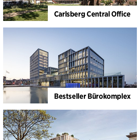
Carlsberg Central Office
Bestseller Bürokomplex