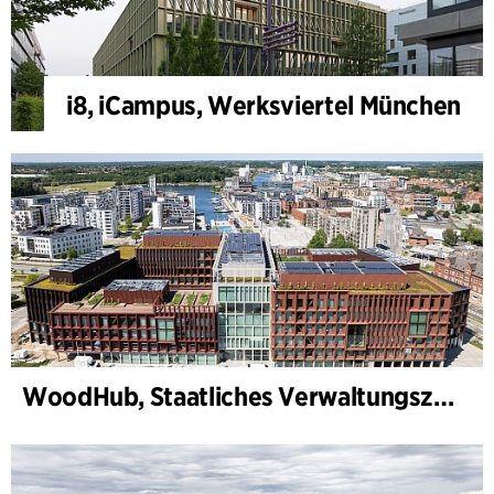
i8, iCampus, Werksviertel München
WoodHub, Staatliches Verwaltungszentrum