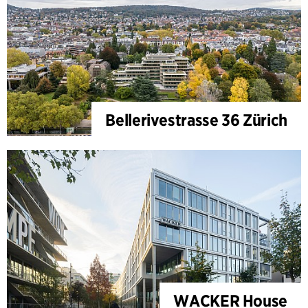
Bellerivestrasse 36 Zürich
WACKER House