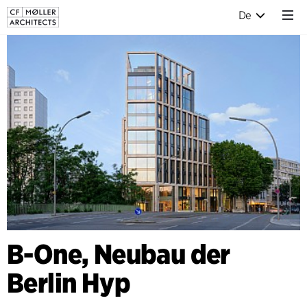
De
B-One, Neubau der
Berlin Hyp