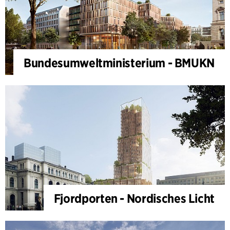
Bundesumweltministerium - BMUKN
Fjordporten - Nordisches Licht