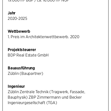
19.000 m² BGF / ca. 16.000 m² NUF
Jahr
2020-2025
Wettbewerb
1. Preis im Architektenwettbewerb. 2020
Projektsteuerer
BDP Real Estate GmbH
Bauausführung
Züblin (Baupartner)
Ingenieur
Züblin Zentrale Technik (Tragwerk, Fassade,
Bauphysik) ZBP Zimmermann und Becker
Ingenieurgesellschaft (TGA)