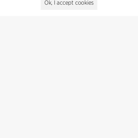
Ok, I accept cookies
Zu den Projekten