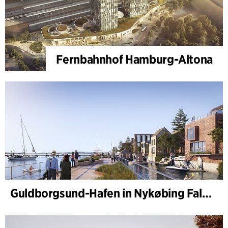
Fernbahnhof Hamburg-Altona
Guldborgsund-Hafen in Nykøbing Falster