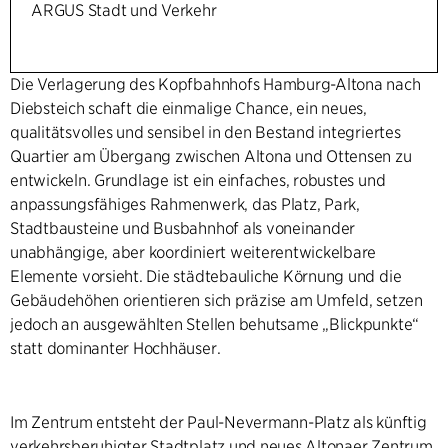
ARGUS Stadt und Verkehr
Die Verlagerung des Kopfbahnhofs Hamburg-Altona nach
Diebsteich schaft die einmalige Chance, ein neues,
qualitätsvolles und sensibel in den Bestand integriertes
Quartier am Übergang zwischen Altona und Ottensen zu
entwickeln. Grundlage ist ein einfaches, robustes und
anpassungsfähiges Rahmenwerk, das Platz, Park,
Stadtbausteine und Busbahnhof als voneinander
unabhängige, aber koordiniert weiterentwickelbare
Elemente vorsieht. Die städtebauliche Körnung und die
Gebäudehöhen orientieren sich präzise am Umfeld, setzen
jedoch an ausgewählten Stellen behutsame „Blickpunkte“
statt dominanter Hochhäuser.
Im Zentrum entsteht der Paul-Nevermann-Platz als künftig
verkehrsberuhigter Stadtplatz und neues Altonaer Zentrum.