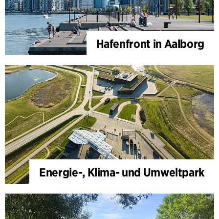
Hafenfront in Aalborg
Energie-, Klima- und Umweltpark