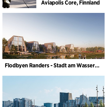
Aviapolis Core, Finnland
Flodbyen Randers - Stadt am Wasser (Stadtentwicklungsplan)