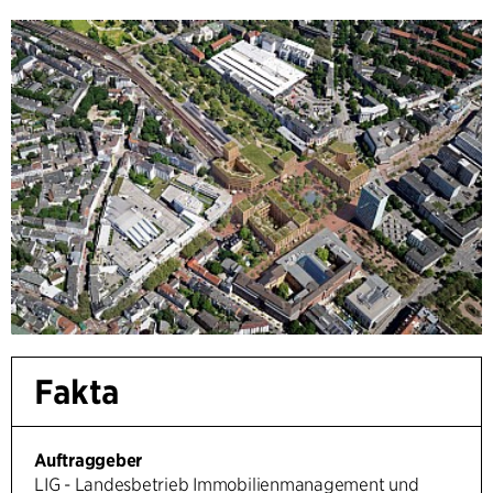
Fakta
Auftraggeber
LIG - Landesbetrieb Immobilienmanagement und