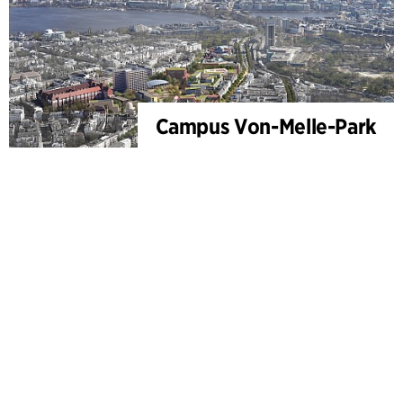
Campus Von-Melle-Park