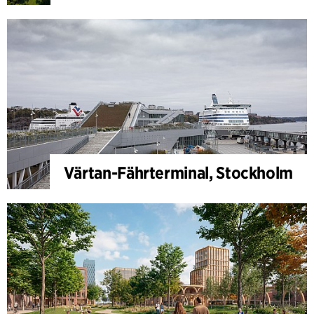
Värtan-Fährterminal, Stockholm