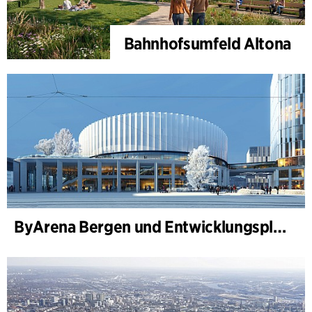
Bahnhofsumfeld Altona
ByArena Bergen und Entwicklungsplan für Nygårdstangen