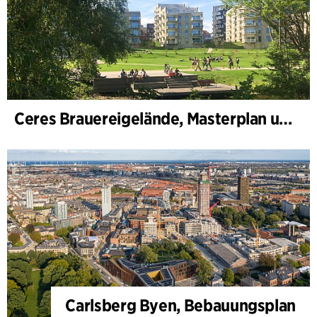
Ceres Brauereigelände, Masterplan und Bebauungsplan
Carlsberg Byen, Bebauungsplan