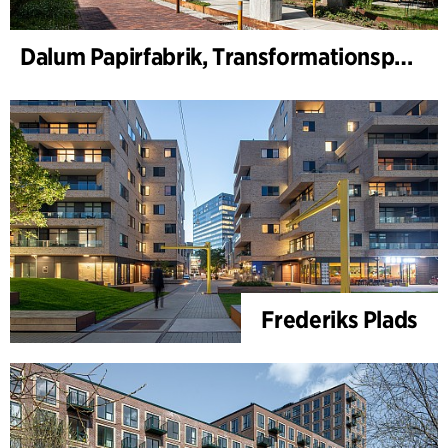
Dalum Papirfabrik, Transformationsplan
Frederiks Plads