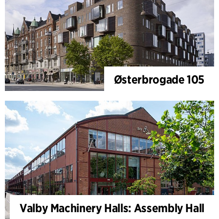
Østerbrogade 105
Valby Machinery Halls: Assembly Hall