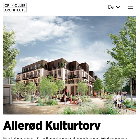
De
Allerød Kulturtorv
Ein lebendiges Stadtzentrum mit modernen Wohnungen,