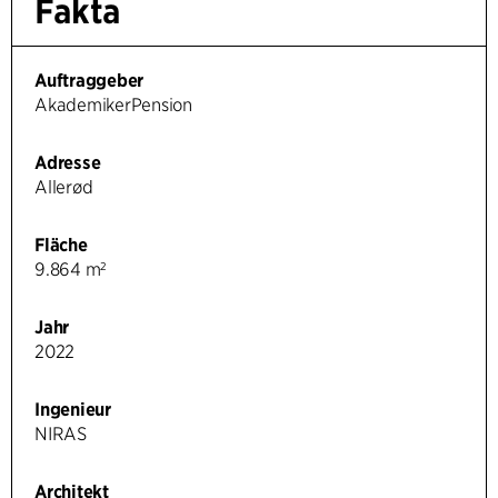
Fakta
Auftraggeber
AkademikerPension
Adresse
Allerød
Fläche
9.864 m²
Jahr
2022
Ingenieur
NIRAS
Architekt