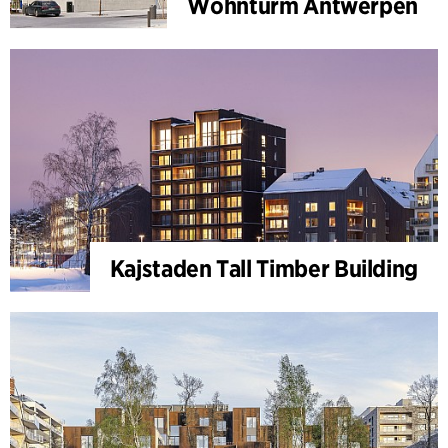
Wohnturm Antwerpen
Kajstaden Tall Timber Building