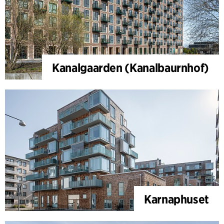
Kanalgaarden (Kanalbaurnhof)
Karnaphuset