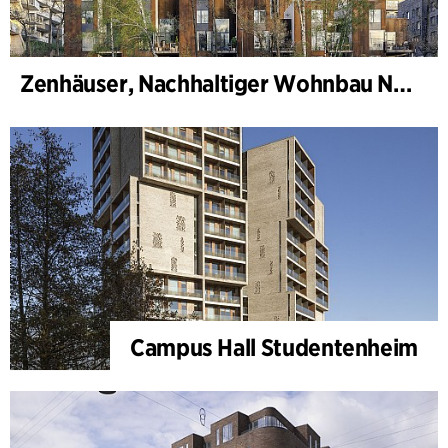
Zenhäuser, Nachhaltiger Wohnbau Norra Djurgårdsstaden
Campus Hall Studentenheim