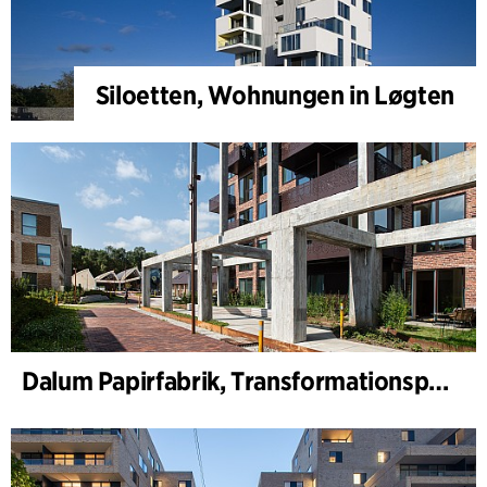
Siloetten, Wohnungen in Løgten
Dalum Papirfabrik, Transformationsplan