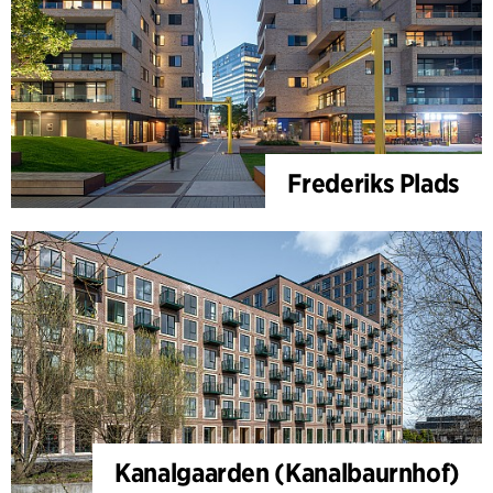
Frederiks Plads
Kanalgaarden (Kanalbaurnhof)