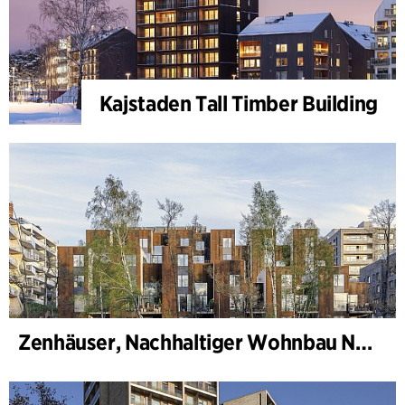
Kajstaden Tall Timber Building
Zenhäuser, Nachhaltiger Wohnbau Norra Djurgårdsstaden