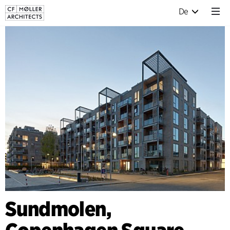
De
Sundmolen,