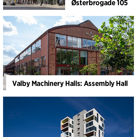
Østerbrogade 105
Valby Machinery Halls: Assembly Hall