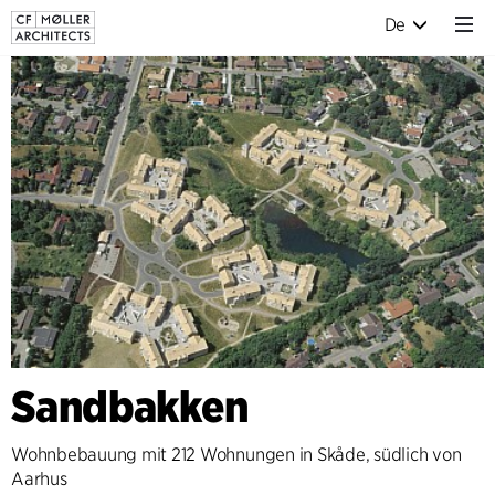
De
Sandbakken
Wohnbebauung mit 212 Wohnungen in Skåde, südlich von
Aarhus