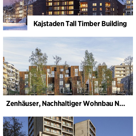
Kajstaden Tall Timber Building
Zenhäuser, Nachhaltiger Wohnbau Norra Djurgårdsstaden