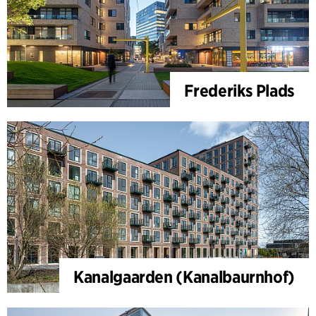
Frederiks Plads
Kanalgaarden (Kanalbaurnhof)