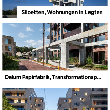
Siloetten, Wohnungen in Løgten
Dalum Papirfabrik, Transformationsplan