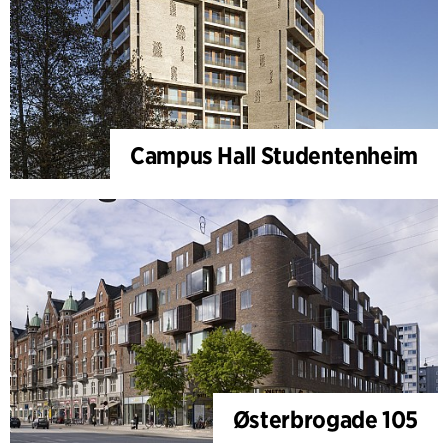
Campus Hall Studentenheim
Østerbrogade 105