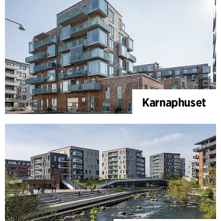
Karnaphuset