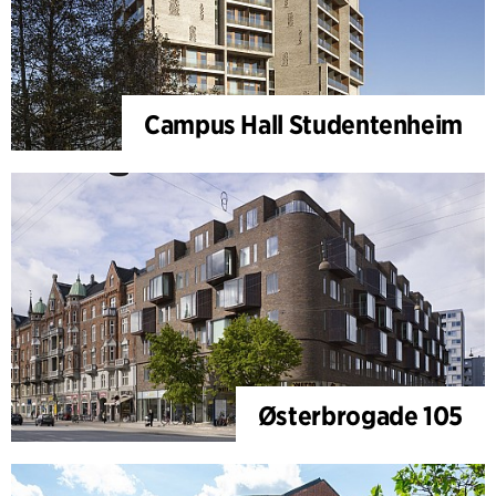
Campus Hall Studentenheim
Østerbrogade 105