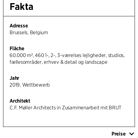
Fakta
Adresse
Brussels, Belgium
Fläche
60.000 m², 460 1-, 2-, 3-værelses lejligheder, studios,
fællesområder, erhvev & detail og landscape
Jahr
2019, Wettbewerb
Architekt
C.F. Møller Architects in Zusammenarbeit mit BRUT
Preise