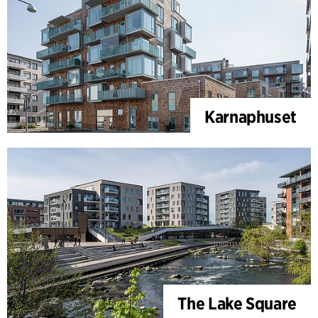
Karnaphuset
The Lake Square