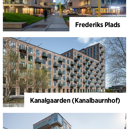
Frederiks Plads
Kanalgaarden (Kanalbaurnhof)