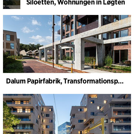
Siloetten, Wohnungen in Løgten
Dalum Papirfabrik, Transformationsplan