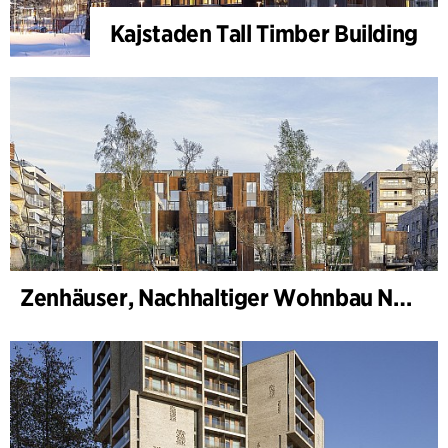
Kajstaden Tall Timber Building
Zenhäuser, Nachhaltiger Wohnbau Norra Djurgårdsstaden