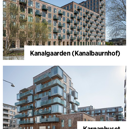
Kanalgaarden (Kanalbaurnhof)
Karnaphuset