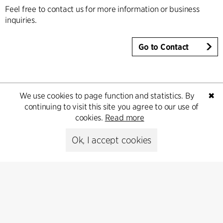
Feel free to contact us for more information or business
inquiries.
Go to Contact
We use cookies to page function and statistics. By
✖
continuing to visit this site you agree to our use of
cookies.
Read more
Ok, I accept cookies
Kontakt
+45 8730 5300
cfmoller@cfmoller.com
C.F. Møller Danmark A/S