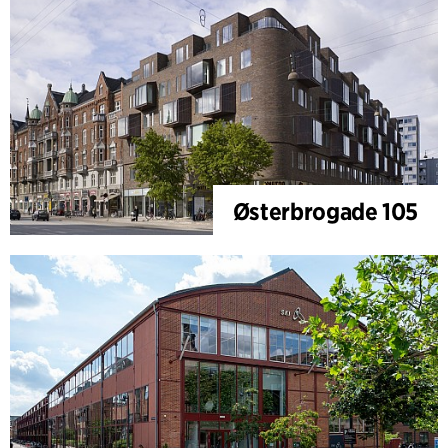
Østerbrogade 105