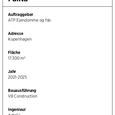
Auftraggeber
ATP Ejendomme og fsb
Adresse
Kopenhagen
Fläche
17.300 m²
Jahr
2021-2025
Bauausführung
V8 Construction
Ingenieur