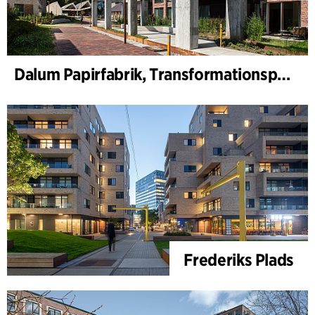
Dalum Papirfabrik, Transformationsplan
Frederiks Plads