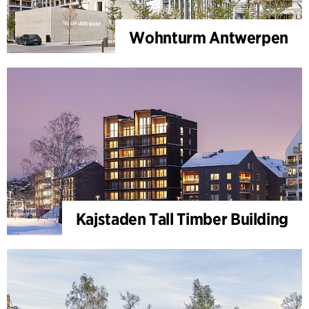
Wohnturm Antwerpen
Kajstaden Tall Timber Building