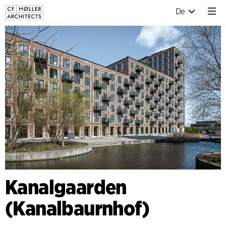
De
Kanalgaarden
(Kanalbaurnhof)