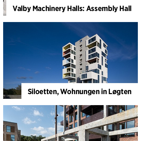
Valby Machinery Halls: Assembly Hall
Siloetten, Wohnungen in Løgten