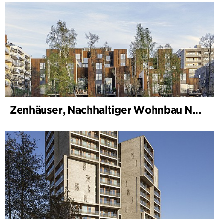
Zenhäuser, Nachhaltiger Wohnbau Norra Djurgårdsstaden