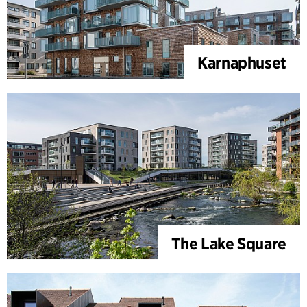
Karnaphuset
The Lake Square