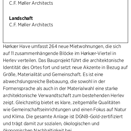
C.F. Møller Architects
Landschaft
C.F. Møller Architects
Hørkær Have umfasst 264 neue Mietwohnungen, die sich
auf 11 zusammenhängende Blöcke im Hørkær-Viertel in
Herlev verteilen. Das Bauprojekt führt die architektonische
Identität des Ortes fort und setzt neue Akzente in Bezug auf
Größe, Materialität und Gemeinschaft. Es ist eine
abwechslungsreiche Bebauung, die sowohl in der
Formensprache als auch in der Materialwahl eine starke
architektonische Verwandtschaft zum bestehenden Herlev
zeigt. Gleichzeitig bietet es klare, zeitgemäße Qualitäten
wie Gemeinschaftseinrichtungen und einen Fokus auf Natur
und Klima. Die gesamte Anlage ist DGNB-Gold-zertifiziert
und trägt damit zur sozialen, ökologischen und
ökonomischen Nachhaltigkeit bei.