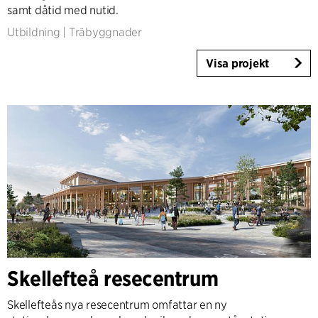
samt dåtid med nutid.
Utbildning
|
Träbyggnader
Visa projekt
Skellefteå resecentrum
Skellefteås nya resecentrum omfattar en ny