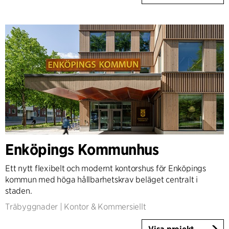
Enköpings Kommunhus
Ett nytt flexibelt och modernt kontorshus för Enköpings
kommun med höga hållbarhetskrav beläget centralt i
staden.
Träbyggnader
|
Kontor & Kommersiellt