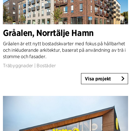
Gråalen, Norrtälje Hamn
Gråalen är ett nytt bostadskvarter med fokus på hållbarhet
och inkluderande arkitektur, baserat på användning av trä i
stomme och fasader.
Träbyggnader
|
Bostäder
Visa projekt