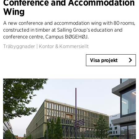
Conference and Accommodation
Wing
A new conference and accommodation wing with 80 rooms,
constructed in timber at Salling Group’s education and
conference centre, Campus BØGEHØJ.
Träbyggnader
|
Kontor & Kommersiellt
Visa projekt