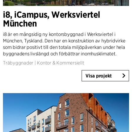
i8, iCampus, Werksviertel
München
i8 är en mångsidig ny kontorsbyggnad i Werksviertel i
München, Tyskland. Den har en konstruktion av hybridvirke
som bidrar positivt till den totala miljöpåverkan under hela
byggnadens livslängd och förbättrar inomhusklimatet.
Träbyggnader
|
Kontor & Kommersiellt
Visa projekt