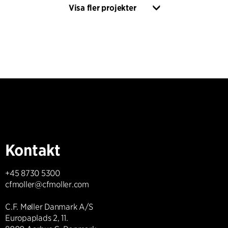
Visa fler projekter
Kontakt
+45 8730 5300
cfmoller@cfmoller.com
C.F. Møller Danmark A/S
Europaplads 2, 11.