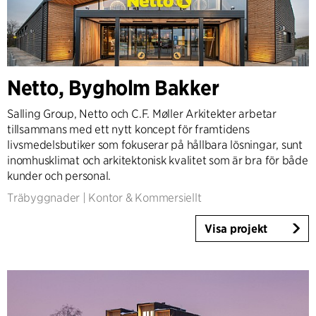
Netto, Bygholm Bakker
Salling Group, Netto och C.F. Møller Arkitekter arbetar
tillsammans med ett nytt koncept för framtidens
livsmedelsbutiker som fokuserar på hållbara lösningar, sunt
inomhusklimat och arkitektonisk kvalitet som är bra för både
kunder och personal.
Träbyggnader
|
Kontor & Kommersiellt
Visa projekt