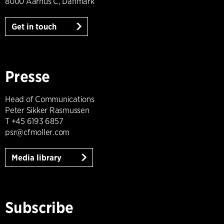
8000 Aarhus C, Danmark
Get in touch
Presse
Head of Communications
Peter Sikker Rasmussen
T +45 6193 6857
psr@cfmoller.com
Media library
Subscribe