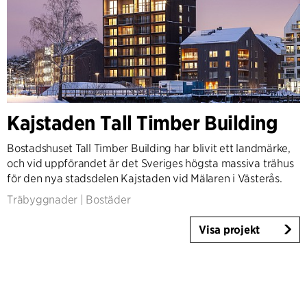
Kajstaden Tall Timber Building
Bostadshuset Tall Timber Building har blivit ett landmärke,
och vid uppförandet är det Sveriges högsta massiva trähus
för den nya stadsdelen Kajstaden vid Mälaren i Västerås.
Träbyggnader
|
Bostäder
Visa projekt