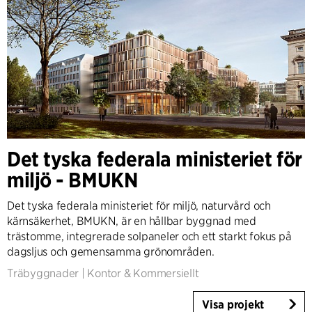
Det tyska federala ministeriet för
miljö - BMUKN
Det tyska federala ministeriet för miljö, naturvård och
kärnsäkerhet, BMUKN, är en hållbar byggnad med
trästomme, integrerade solpaneler och ett starkt fokus på
dagsljus och gemensamma grönområden.
Träbyggnader
|
Kontor & Kommersiellt
Visa projekt