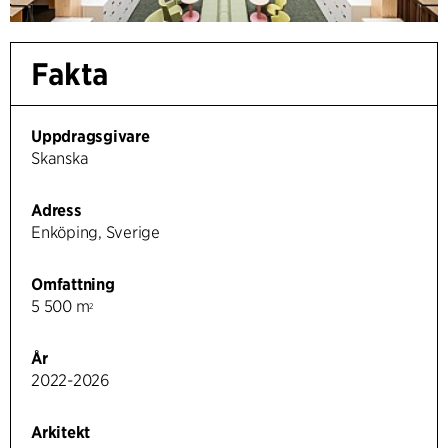
Fakta
Uppdragsgivare
Skanska
Adress
Enköping, Sverige
Omfattning
5 500 m
2
År
2022-2026
Arkitekt