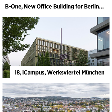
B-One, New Office Building for Berlin Hyp
i8, iCampus, Werksviertel München