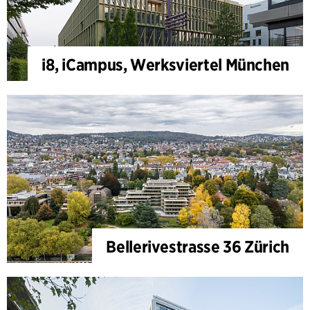
i8, iCampus, Werksviertel München
Bellerivestrasse 36 Zürich