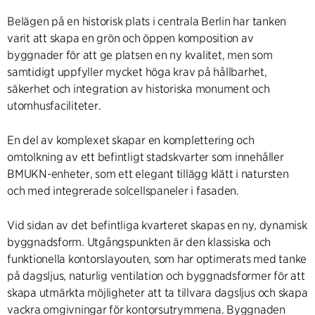
Belägen på en historisk plats i centrala Berlin har tanken
varit att skapa en grön och öppen komposition av
byggnader för att ge platsen en ny kvalitet, men som
samtidigt uppfyller mycket höga krav på hållbarhet,
säkerhet och integration av historiska monument och
utomhusfaciliteter.
En del av komplexet skapar en komplettering och
omtolkning av ett befintligt stadskvarter som innehåller
BMUKN-enheter, som ett elegant tillägg klätt i natursten
och med integrerade solcellspaneler i fasaden.
Vid sidan av det befintliga kvarteret skapas en ny, dynamisk
byggnadsform. Utgångspunkten är den klassiska och
funktionella kontorslayouten, som har optimerats med tanke
på dagsljus, naturlig ventilation och byggnadsformer för att
skapa utmärkta möjligheter att ta tillvara dagsljus och skapa
vackra omgivningar för kontorsutrymmena. Byggnaden