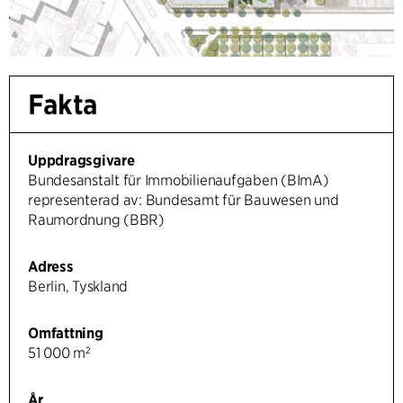
Fakta
Uppdragsgivare
Bundesanstalt für Immobilienaufgaben (BImA)
representerad av: Bundesamt für Bauwesen und
Raumordnung (BBR)
Adress
Berlin, Tyskland
Omfattning
51 000 m²
År