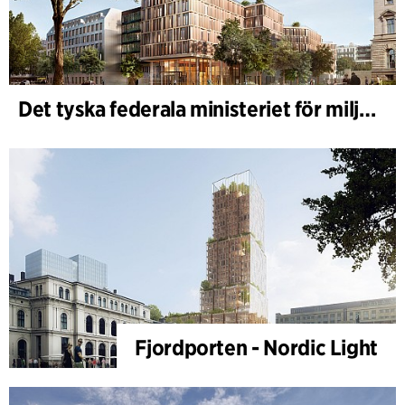
Det tyska federala ministeriet för miljö - BMUKN
Fjordporten - Nordic Light