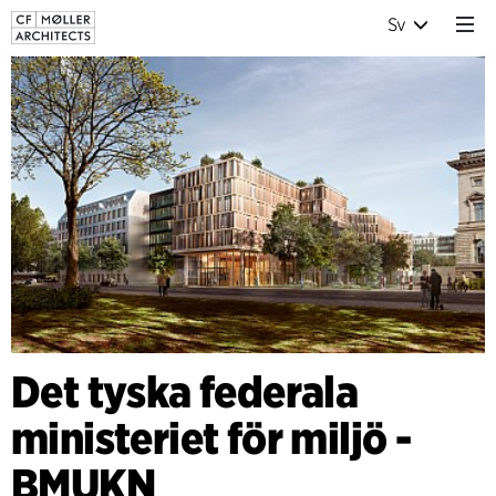
Sv
Det tyska federala
ministeriet för miljö -
BMUKN