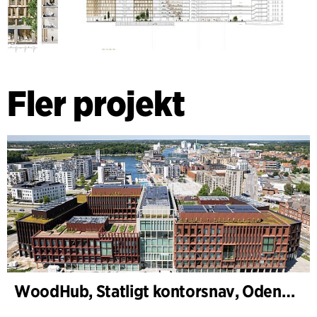
Fler projekt
WoodHub, Statligt kontorsnav, Odense