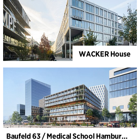
WACKER House
Baufeld 63 / Medical School Hamburg, Hafencity