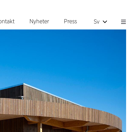
ontakt
Nyheter
Press
Sv