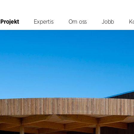
Projekt
Expertis
Om oss
Jobb
K