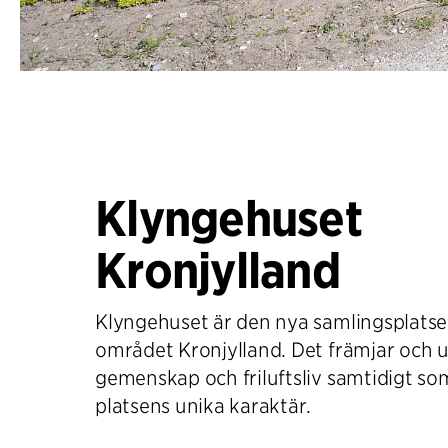
Klyngehuset
Kronjylland
Klyngehuset är den nya samlingsplatsen
området Kronjylland. Det främjar och u
gemenskap och friluftsliv samtidigt s
platsens unika karaktär.