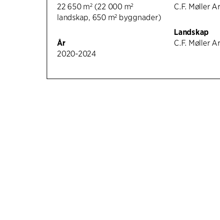
22 650 m² (22 000 m²
C.F. Møller A
landskap, 650 m² byggnader)
Landskap
År
C.F. Møller A
2020-2024