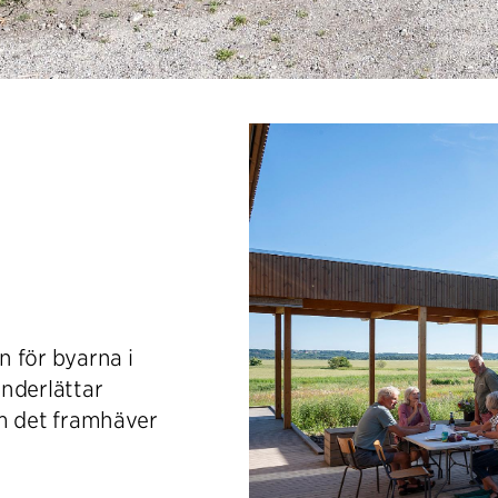
 för byarna i
nderlättar
om det framhäver