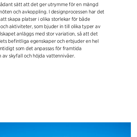
 sådant sätt att det ger utrymme för en mängd
, möten och avkoppling. I designprocessen har det
d att skapa platser i olika storlekar för både
 och aktiviteter, som bjuder in till olika typer av
kapet anläggs med stor variation, så att det
ts befintliga egenskaper och erbjuder en hel
amtidigt som det anpassas för framtida
 av skyfall och höjda vattennivåer.