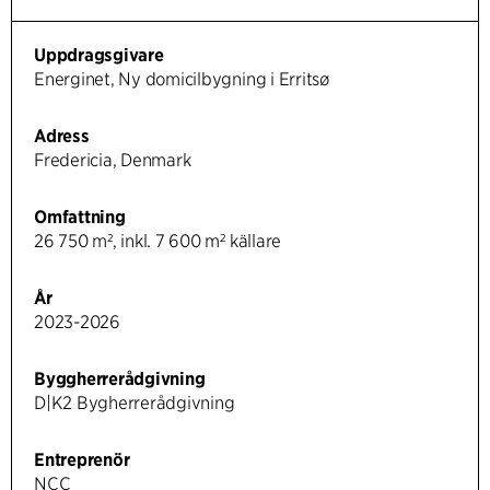
Uppdragsgivare
Energinet, Ny domicilbygning i Erritsø
Adress
Fredericia, Denmark
Omfattning
26 750 m², inkl. 7 600 m² källare
År
2023-2026
Byggherrerådgivning
D|K2 Bygherrerådgivning
Entreprenör
NCC