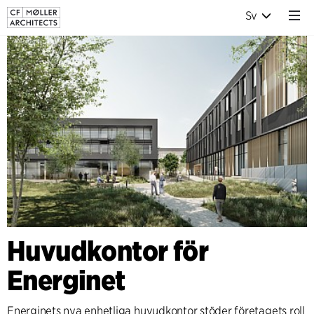
Sv
Huvudkontor för
Energinet
Energinets nya enhetliga huvudkontor stöder företagets roll