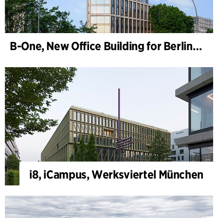
B-One, New Office Building for Berlin Hyp
i8, iCampus, Werksviertel München