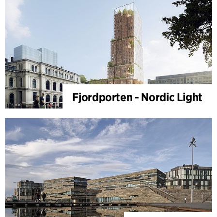
Fjordporten - Nordic Light