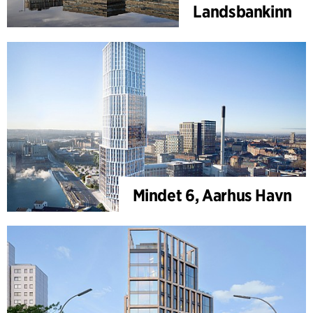
Landsbankinn
Mindet 6, Aarhus Havn