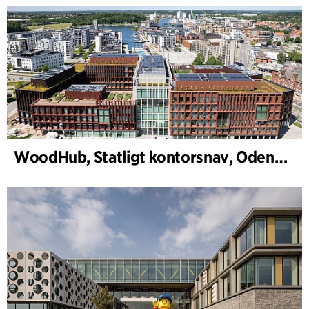
WoodHub, Statligt kontorsnav, Odense