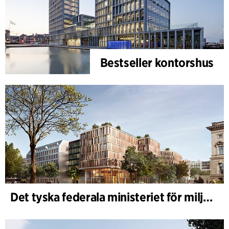
Bestseller kontorshus
Det tyska federala ministeriet för miljö - BMUKN