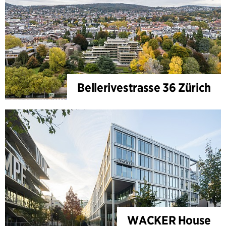
Bellerivestrasse 36 Zürich
WACKER House