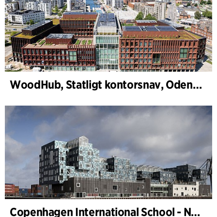
WoodHub, Statligt kontorsnav, Odense
Copenhagen International School - Nordhavn