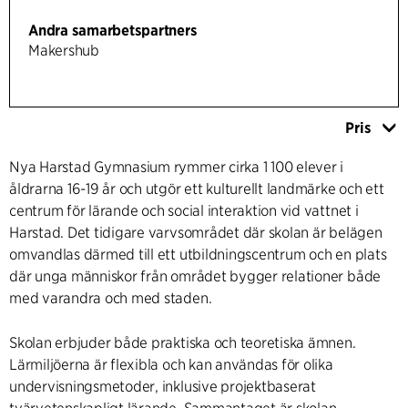
Andra samarbetspartners
Makershub
Pris
Nya Harstad Gymnasium rymmer cirka 1 100 elever i
åldrarna 16-19 år och utgör ett kulturellt landmärke och ett
centrum för lärande och social interaktion vid vattnet i
Harstad. Det tidigare varvsområdet där skolan är belägen
omvandlas därmed till ett utbildningscentrum och en plats
där unga människor från området bygger relationer både
med varandra och med staden.
Skolan erbjuder både praktiska och teoretiska ämnen.
Lärmiljöerna är flexibla och kan användas för olika
undervisningsmetoder, inklusive projektbaserat