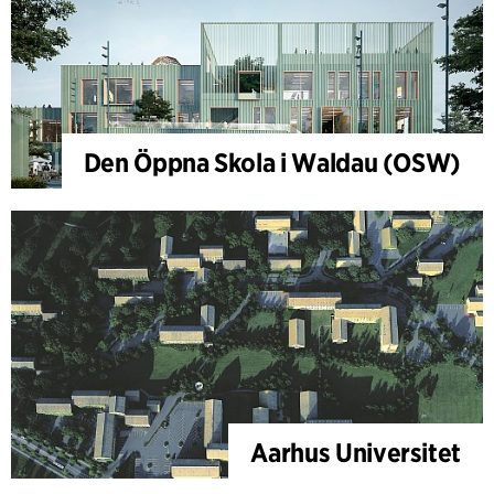
Den Öppna Skola i Waldau (OSW)
Aarhus Universitet