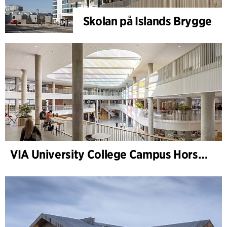
Skolan på Islands Brygge
VIA University College Campus Horsens