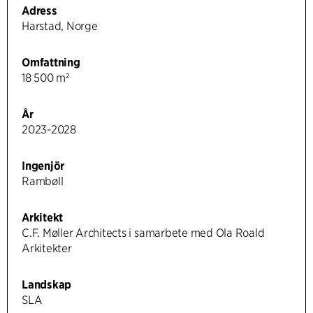
Adress
Harstad, Norge
Omfattning
18 500 m²
År
2023-2028
Ingenjör
Rambøll
Arkitekt
C.F. Møller Architects i samarbete med Ola Roald
Arkitekter
Landskap
SLA