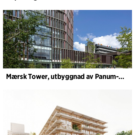
Mærsk Tower, utbyggnad av Panum-komplexet