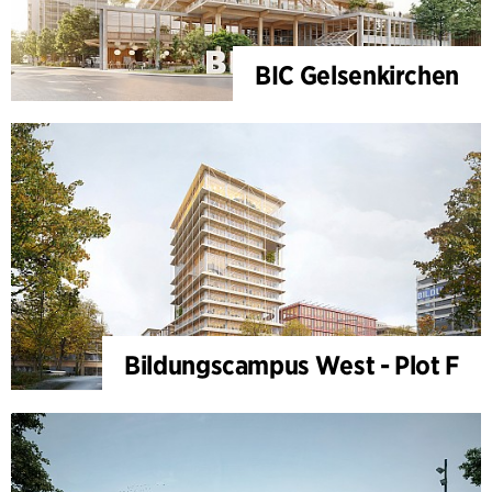
BIC Gelsenkirchen
Bildungscampus West - Plot F