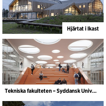
Hjärtat i Ikast
Tekniska fakulteten – Syddansk Universitet, Odense