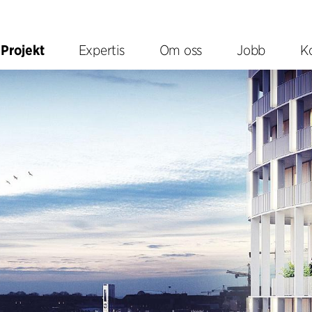
Projekt
Expertis
Om oss
Jobb
K