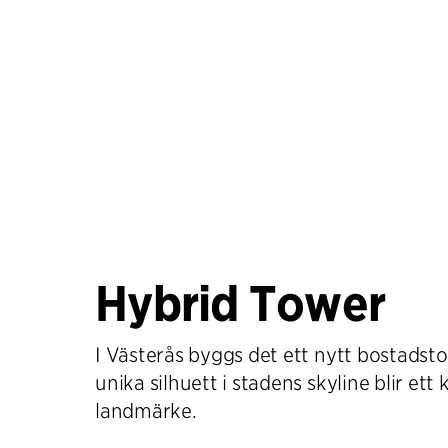
Hybrid Tower
I Västerås byggs det ett nytt bostadst
unika silhuett i stadens skyline blir ett 
landmärke.