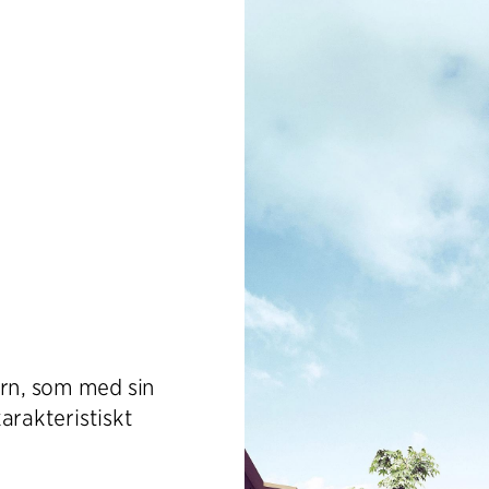
orn, som med sin
karakteristiskt