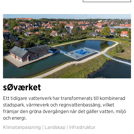
sØværket
Ett tidigare vattenverk har transformerats till kombinerad
stadspark, värmeverk och regnvattenbassäng, vilket
främjar den gröna övergången när det gäller vatten, miljö
och energi.
Klimatanpassning
|
Landskap
|
Infrastruktur