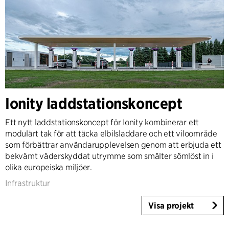
Ionity laddstationskoncept
Ett nytt laddstationskoncept för Ionity kombinerar ett
modulärt tak för att täcka elbilsladdare och ett viloområde
som förbättrar användarupplevelsen genom att erbjuda ett
bekvämt väderskyddat utrymme som smälter sömlöst in i
olika europeiska miljöer.
Infrastruktur
Visa projekt