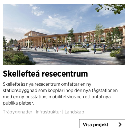
Skellefteå resecentrum
Skellefteås nya resecentrum omfattar en ny
stationsbyggnad som kopplar ihop den nya tågstationen
med en ny busstation, mobilitetshus och ett antal nya
publika platser.
Träbyggnader
|
Infrastruktur
|
Landskap
Visa projekt