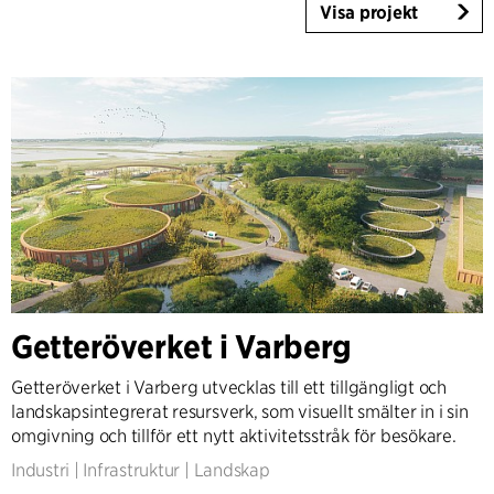
Visa projekt
Getteröverket i Varberg
Getteröverket i Varberg utvecklas till ett tillgängligt och
landskapsintegrerat resursverk, som visuellt smälter in i sin
omgivning och tillför ett nytt aktivitetsstråk för besökare.
Industri
|
Infrastruktur
|
Landskap