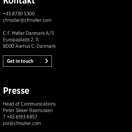
Kontakt
+45 8730 5300
cfmoller@cfmoller.com
C.F. Møller Danmark A/S
Europaplads 2, 11.
8000 Aarhus C, Danmark
Get in touch
Presse
Head of Communications
Peter Sikker Rasmussen
T +45 6193 6857
psr@cfmoller.com