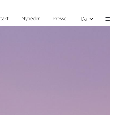
takt
Nyheder
Presse
Da