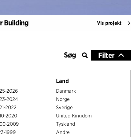
r Building
Vis projekt
Filter
Land
25-2026
Danmark
23-2024
Norge
21-2022
Sverige
10-2020
United Kingdom
00-2009
Tyskland
23-1999
Andre