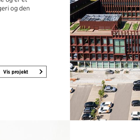
geri og den
Vis projekt