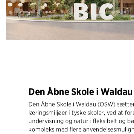
Den Åbne Skole i Walda
Den Åbne Skole i Waldau (OSW) sætter
læringsmiljøer i tyske skoler, ved at fo
undervisning og natur i fleksibelt og 
kompleks med flere anvendelsesmuligh