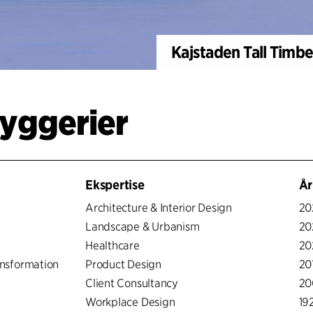
Kajstaden Tall Timbe
byggerier
Ekspertise
År
Architecture & Interior Design
20
Landscape & Urbanism
20
Healthcare
20
nsformation
Product Design
20
Client Consultancy
20
Workplace Design
19