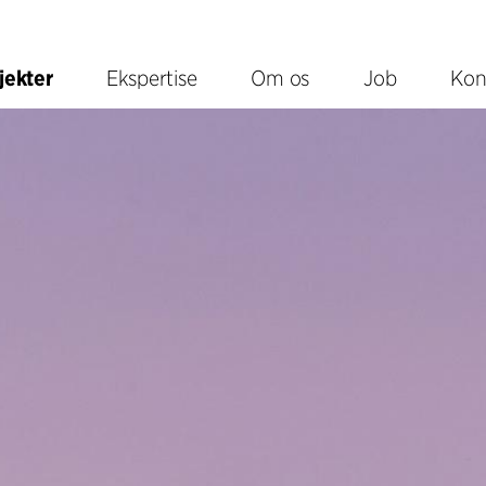
jekter
Ekspertise
Om os
Job
Kon