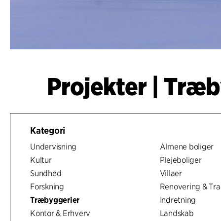
Projekter | Træ
Kategori
Undervisning
Almene boliger
Kultur
Plejeboliger
Sundhed
Villaer
Forskning
Renovering & Tra
Træbyggerier
Indretning
Kontor & Erhverv
Landskab