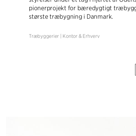
pionerprojekt for bæredygtigt træbyg
største træbygning i Danmark.
Træbyggerier
|
Kontor & Erhverv