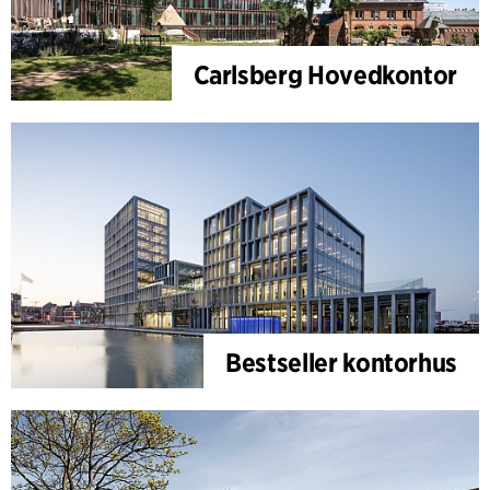
Carlsberg Hovedkontor
Bestseller kontorhus