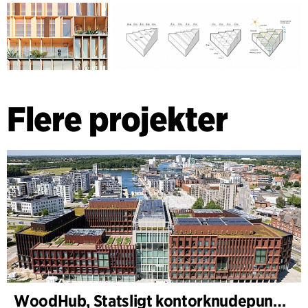
Flere projekter
WoodHub, Statsligt kontorknudepunkt i Odense