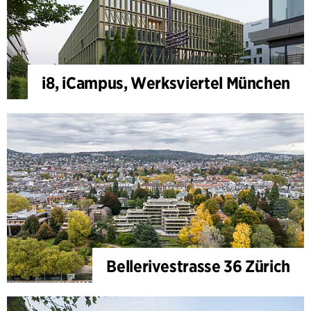
i8, iCampus, Werksviertel München
Bellerivestrasse 36 Zürich