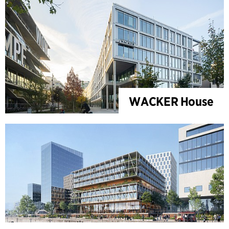
WACKER House