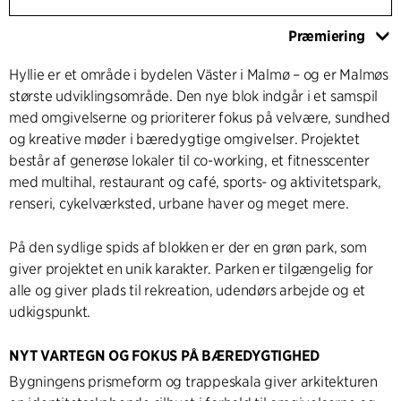
Præmiering
Hyllie er et område i bydelen Väster i Malmø – og er Malmøs
største udviklingsområde. Den nye blok indgår i et samspil
med omgivelserne og prioriterer fokus på velvære, sundhed
og kreative møder i bæredygtige omgivelser. Projektet
består af generøse lokaler til co-working, et fitnesscenter
med multihal, restaurant og café, sports- og aktivitetspark,
renseri, cykelværksted, urbane haver og meget mere.
På den sydlige spids af blokken er der en grøn park, som
giver projektet en unik karakter. Parken er tilgængelig for
alle og giver plads til rekreation, udendørs arbejde og et
udkigspunkt.
NYT VARTEGN OG FOKUS PÅ BÆREDYGTIGHED
Bygningens prismeform og trappeskala giver arkitekturen