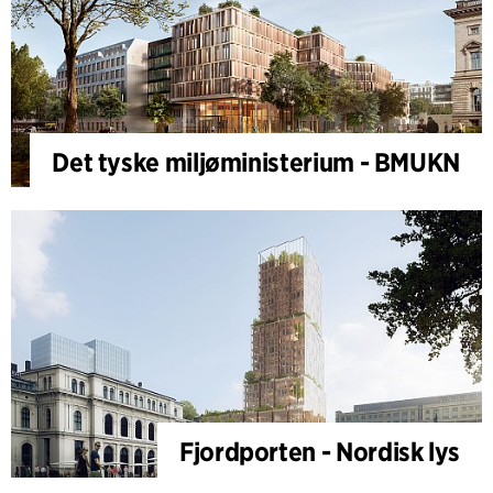
Det tyske miljøministerium - BMUKN
Fjordporten - Nordisk lys