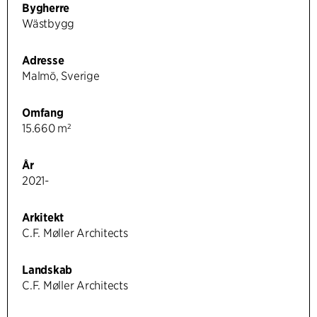
Bygherre
Wästbygg
Adresse
Malmö, Sverige
Omfang
15.660 m²
År
2021-
Arkitekt
C.F. Møller Architects
Landskab
C.F. Møller Architects