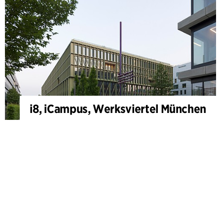
i8, iCampus, Werksviertel München