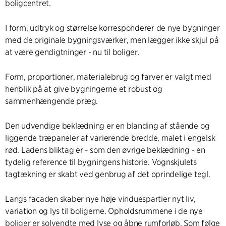
boligcentret.
I form, udtryk og størrelse korresponderer de nye bygninger
med de originale bygningsværker, men lægger ikke skjul på
at være gendigtninger - nu til boliger.
Form, proportioner, materialebrug og farver er valgt med
henblik på at give bygningerne et robust og
sammenhængende præg.
Den udvendige beklædning er en blanding af stående og
liggende træpaneler af varierende bredde, malet i engelsk
rød. Ladens bliktag er - som den øvrige beklædning - en
tydelig reference til bygningens historie. Vognskjulets
tagtækning er skabt ved genbrug af det oprindelige tegl.
Langs facaden skaber nye høje vinduespartier nyt liv,
variation og lys til boligerne. Opholdsrummene i de nye
boliger er solvendte med lyse og åbne rumforløb. Som følge