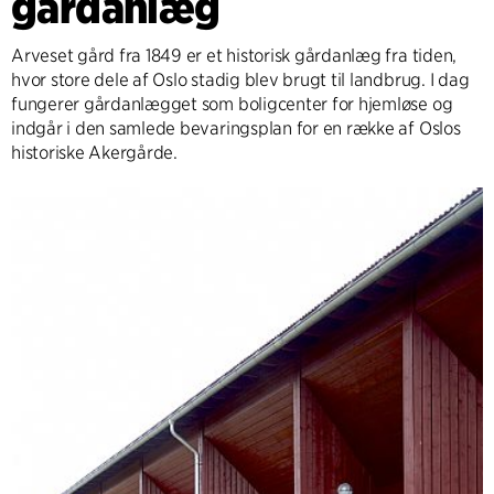
gårdanlæg
Arveset gård fra 1849 er et historisk gårdanlæg fra tiden,
hvor store dele af Oslo stadig blev brugt til landbrug. I dag
fungerer gårdanlægget som boligcenter for hjemløse og
indgår i den samlede bevaringsplan for en række af Oslos
historiske Akergårde.