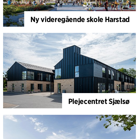
Ny videregående skole Harstad
Plejecentret Sjælsø