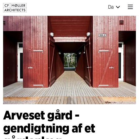
Da
Arveset gård -
gendigtning af et