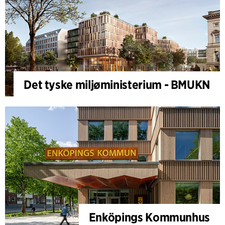
Det tyske miljøministerium - BMUKN
Enköpings Kommunhus