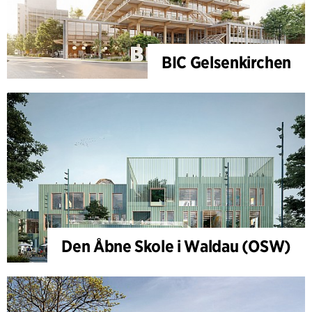
BIC Gelsenkirchen
Den Åbne Skole i Waldau (OSW)