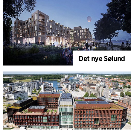
Det nye Sølund