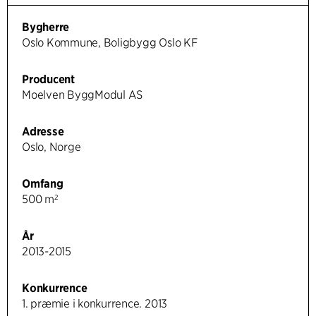
Bygherre
Oslo Kommune, Boligbygg Oslo KF
Producent
Moelven ByggModul AS
Adresse
Oslo, Norge
Omfang
500 m²
År
2013-2015
Konkurrence
1. præmie i konkurrence. 2013