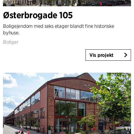
Østerbrogade 105
Boligejendom med seks etager blandt fine historiske
byhuse.
Boliger
Vis projekt