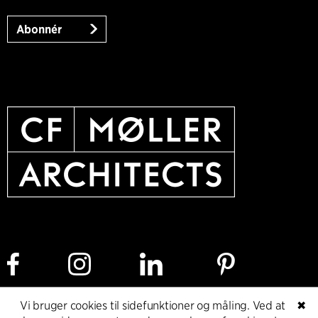
Abonnér
Vi bruger cookies til sidefunktioner og måling. Ved at
✖