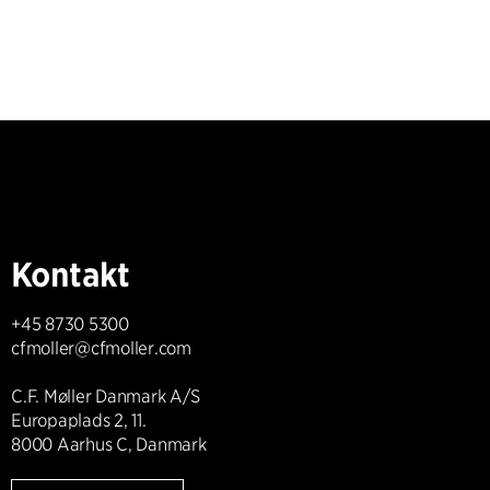
Kontakt
+45 8730 5300
cfmoller@cfmoller.com
C.F. Møller Danmark A/S
Europaplads 2, 11.
8000 Aarhus C, Danmark