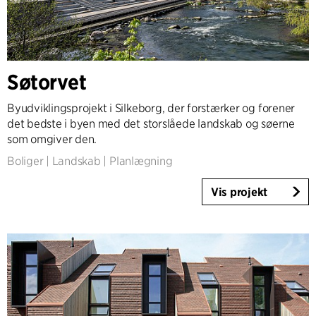
Søtorvet
Byudviklingsprojekt i Silkeborg, der forstærker og forener
det bedste i byen med det storslåede landskab og søerne
som omgiver den.
Boliger
|
Landskab
|
Planlægning
Vis projekt