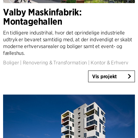
Valby Maskinfabrik:
Montagehallen
En tidligere industrihal, hvor det oprindelige industrielle
udtryk er bevaret samtidig med, at der indvendigt er skabt
moderne erhvervsarealer og boliger samt et event- og
fælleshus.
Boliger
|
Renovering & Transformation
|
Kontor & Erhverv
Vis projekt