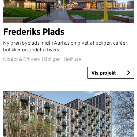
Frederiks Plads
Ny grøn byplads midt i Aarhus omgivet af boliger, caféer,
butikker og andet erhverv.
Kontor & Erhverv
|
Boliger
|
Højhuse
Vis projekt