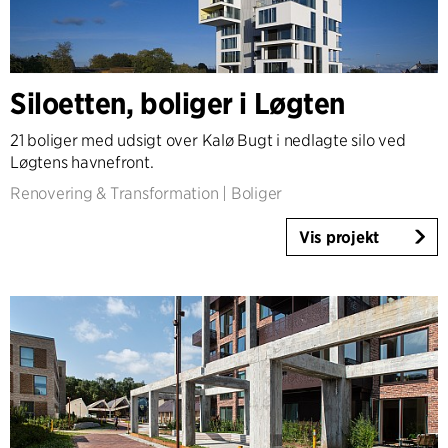
Siloetten, boliger i Løgten
21 boliger med udsigt over Kalø Bugt i nedlagte silo ved
Løgtens havnefront.
Renovering & Transformation
|
Boliger
Vis projekt