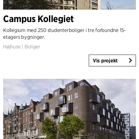
Campus Kollegiet
Kollegium med 250 studenterboliger i tre forbundne 15-
etagers bygninger.
Højhuse
|
Boliger
Vis projekt