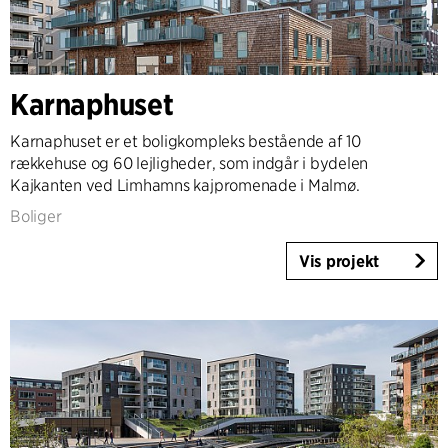
Karnaphuset
Karnaphuset er et boligkompleks bestående af 10
rækkehuse og 60 lejligheder, som indgår i bydelen
Kajkanten ved Limhamns kajpromenade i Malmø.
Boliger
Vis projekt