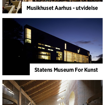
Musikhuset Aarhus - utvidelse
Statens Museum For Kunst