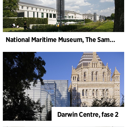
National Maritime Museum, The Sammy Ofer Wing
Darwin Centre, fase 2