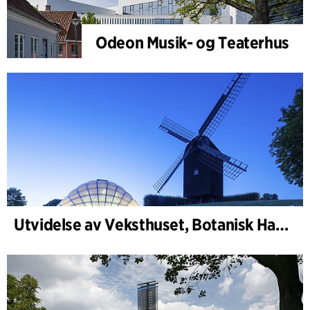
Odeon Musik- og Teaterhus
Utvidelse av Veksthuset, Botanisk Have, Aarhus