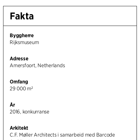
Fakta
Byggherre
Rijksmuseum
Adresse
Amersfoort, Netherlands
Omfang
29 000 m²
År
2016, konkurranse
Arkitekt
C.F. Møller Architects i samarbeid med Barcode