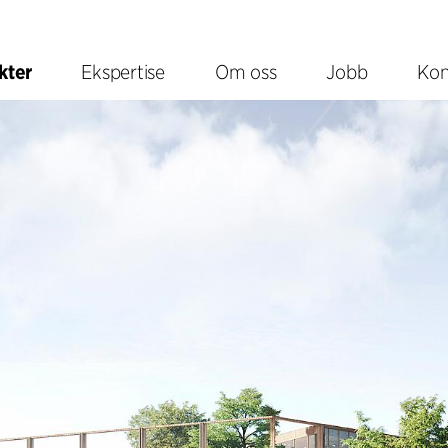
kter
Ekspertise
Om oss
Jobb
Kon