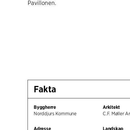
Pavillonen.
Fakta
Byggherre
Arkitekt
Norddjurs Kommune
C.F. Møller A
Adresse
Landskap