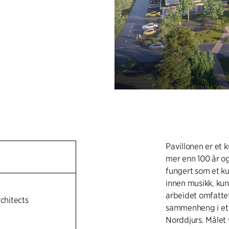
Pavillonen er et 
mer enn 100 år o
fungert som et ku
innen musikk, kun
arbeidet omfattet
rchitects
sammenheng i et 
Norddjurs. Målet 