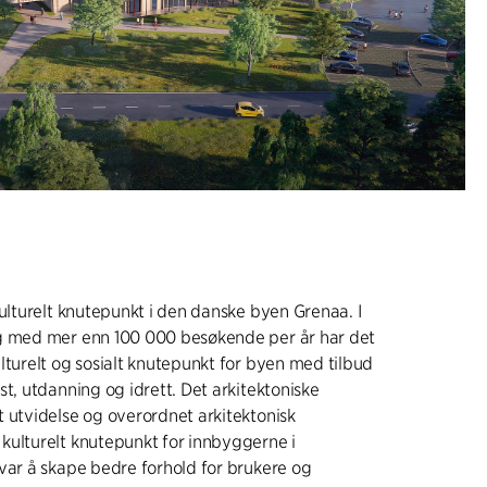
kulturelt knutepunkt i den danske byen Grenaa. I
g med mer enn 100 000 besøkende per år har det
lturelt og sosialt knutepunkt for byen med tilbud
st, utdanning og idrett. Det arkitektoniske
 utvidelse og overordnet arkitektonisk
kulturelt knutepunkt for innbyggerne i
var å skape bedre forhold for brukere og