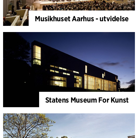
Musikhuset Aarhus - utvidelse
Statens Museum For Kunst