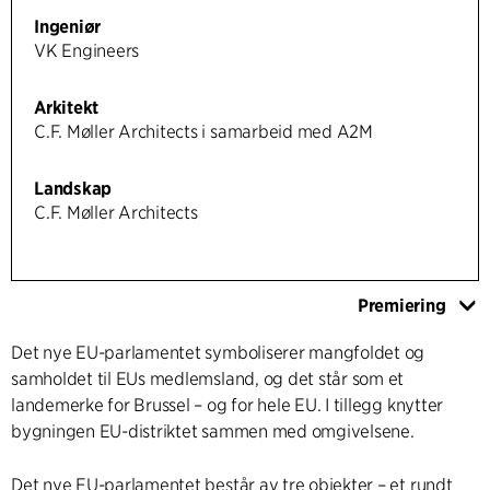
Ingeniør
VK Engineers
Arkitekt
C.F. Møller Architects i samarbeid med A2M
Landskap
C.F. Møller Architects
Premiering
Det nye EU-parlamentet symboliserer mangfoldet og
samholdet til EUs medlemsland, og det står som et
landemerke for Brussel – og for hele EU. I tillegg knytter
bygningen EU-distriktet sammen med omgivelsene.
Det nye EU-parlamentet består av tre objekter – et rundt