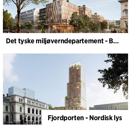
Det tyske miljøverndepartement - BMUKN
Fjordporten - Nordisk lys