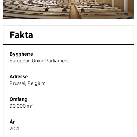
Fakta
Byggherre
European Union Parliament
Adresse
Brussel, Belgium
Omfang
90 000 m²
År
2021