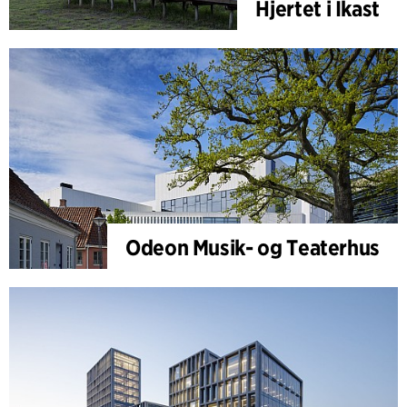
Hjertet i Ikast
Odeon Musik- og Teaterhus