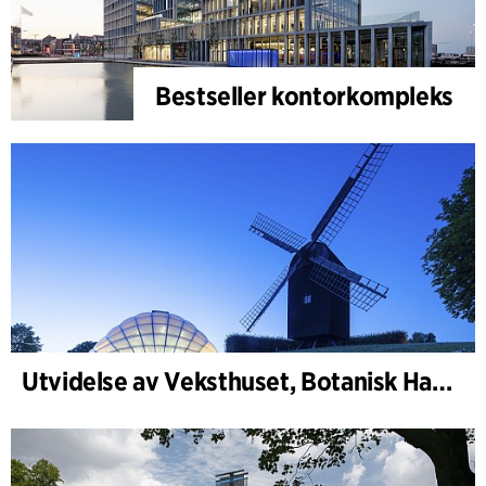
Bestseller kontorkompleks
Utvidelse av Veksthuset, Botanisk Have, Aarhus