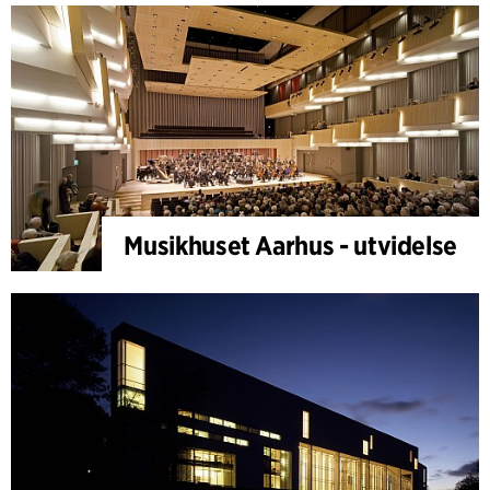
Musikhuset Aarhus - utvidelse