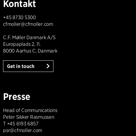
Kontakt
+45 8730 5300
cfmoller@cfmoller.com
C.F. Møller Danmark A/S
Europaplads 2, 11.
8000 Aarhus C, Danmark
Get in touch
Presse
Head of Communications
Peter Sikker Rasmussen
T +45 6193 6857
psr@cfmoller.com