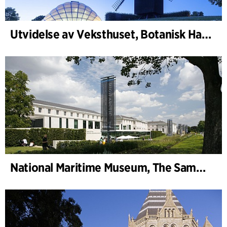
Utvidelse av Veksthuset, Botanisk Have, Aarhus
National Maritime Museum, The Sammy Ofer Wing