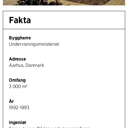
Fakta
Byggherre
Undervisningsministeriet
Adresse
Aarhus, Danmark
Omfang
3 000 m²
År
1992-1993
Ingeniør