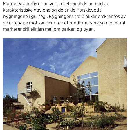
Museet viderefører universitetets arkitektur med de
karakteristiske gavlene og de enkle, forskjøvede
bygningene i gul tegl. Bygningens tre blokker omkranses av
en urtehage mot sør, som har et rundt murverk som elegant
markerer skillelinjen mellom parken og byen.