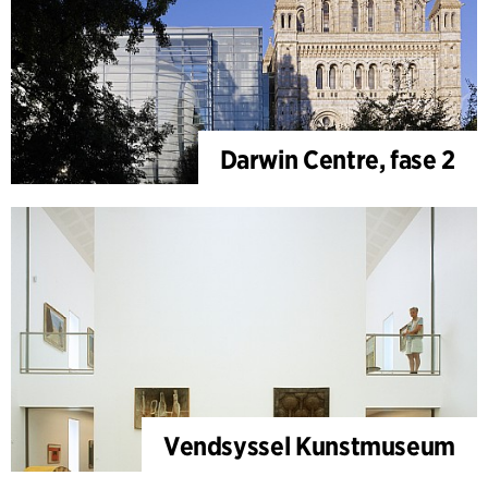
Darwin Centre, fase 2
Vendsyssel Kunstmuseum