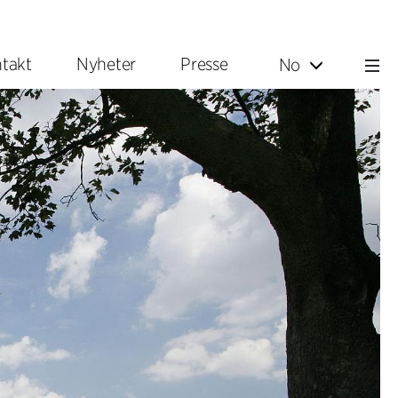
takt
Nyheter
Presse
No