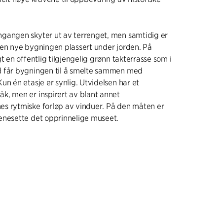
gangen skyter ut av terrenget, men samtidig er
den nye bygningen plassert under jorden. På
t en offentlig tilgjengelig grønn takterrasse som i
 får bygningen til å smelte sammen med
un én etasje er synlig. Utvidelsen har et
k, men er inspirert av blant annet
s rytmiske forløp av vinduer. På den måten er
enesette det opprinnelige museet.