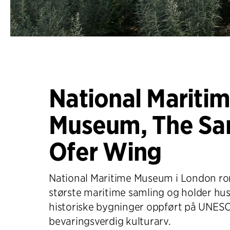
National Mariti
Museum, The S
Ofer Wing
National Maritime Museum i London r
største maritime samling og holder hu
historiske bygninger oppført på UNESCO
bevaringsverdig kulturarv.