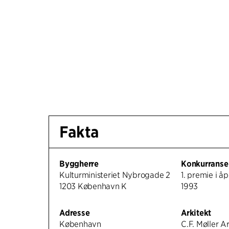
Fakta
Byggherre
Konkurranse
Kulturministeriet Nybrogade 2
1. premie i å
1203 København K
1993
Adresse
Arkitekt
København
C.F. Møller A