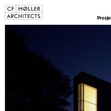
Prosje