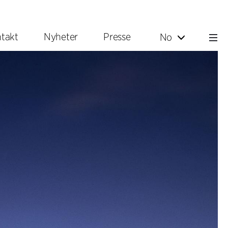
takt
Nyheter
Presse
No