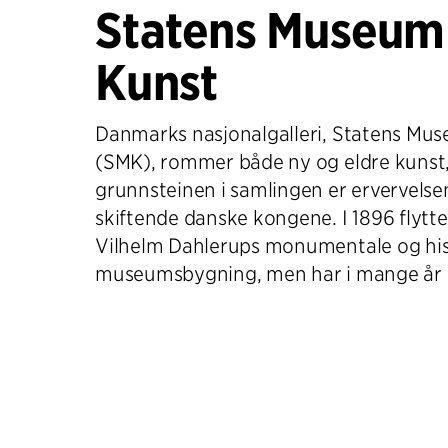
Statens Museum
Kunst
Danmarks nasjonalgalleri, Statens Mus
(SMK), rommer både ny og eldre kunst
grunnsteinen i samlingen er ervervelse
skiftende danske kongene. I 1896 flytte
Vilhelm Dahlerups monumentale og his
museumsbygning, men har i mange år 