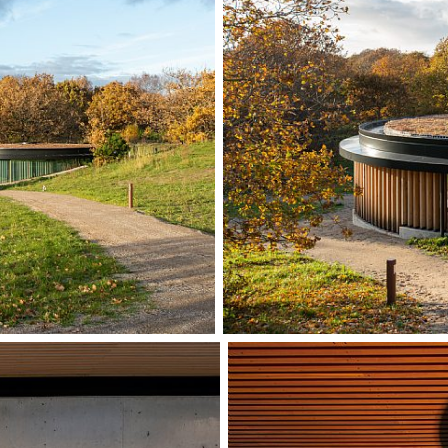
Course Centre, og
tidløs lounge og e