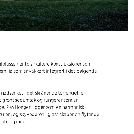
lplassen er to sirkulære konstruksjoner som
temiljø som er vakkert integrert i det bølgende
 nedsenket i det skrånende terrenget, er
 grønt sedumtak og fungerer som en
e. Paviljongen ligger som en harmonisk
turen, og skyvedøren i glass skaper en flytende
ute og inne.