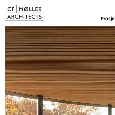
Prosje