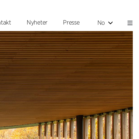
takt
Nyheter
Presse
No