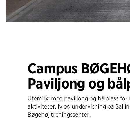
Campus BØGEH
Paviljong og bål
Utemiljø med paviljong og bålplass for 
aktiviteter, ly og undervisning på Sall
Bøgehøj treningssenter.