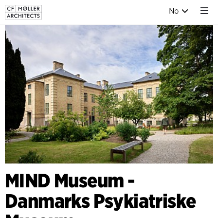
No
MIND Museum -
Danmarks Psykiatriske