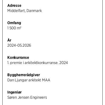
Adresse
Middelfart, Danmark
Omfang
1 500 m²
År
2024-05.2026
Konkurranse
1. premie i arkitektkonkurranse. 2024
Byggherrerådgiver
Dan Ljungar arkitekt MAA
Ingeniør
Søren Jensen Engineers