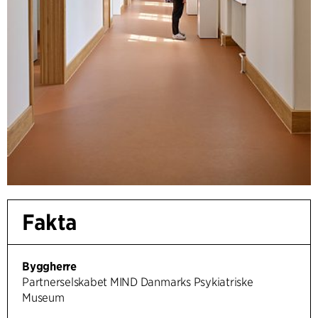
Fakta
Byggherre
Partnerselskabet MIND Danmarks Psykiatriske
Museum