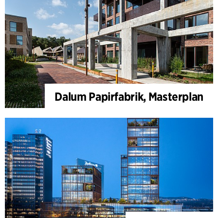
Dalum Papirfabrik, Masterplan