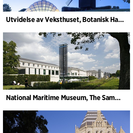
Utvidelse av Veksthuset, Botanisk Have, Aarhus
National Maritime Museum, The Sammy Ofer Wing