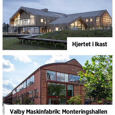
Hjertet i Ikast
Valby Maskinfabrik: Monteringshallen