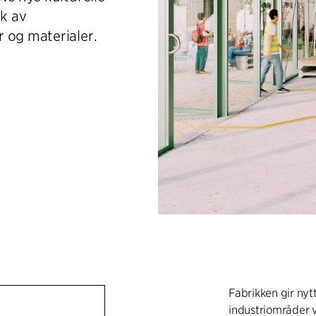
k av
 og materialer.
Fabrikken gir nytt
industriområder 