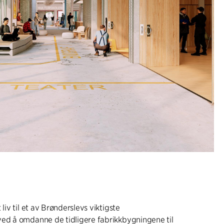
 liv til et av Brønderslevs viktigste
ved å omdanne de tidligere fabrikkbygningene til