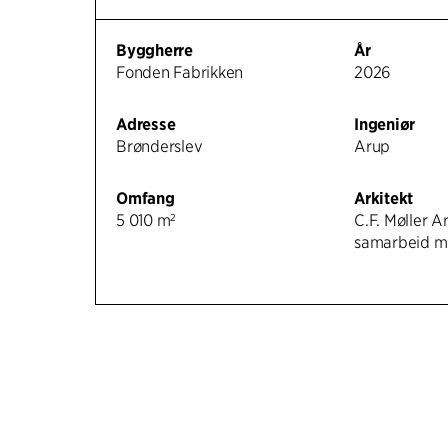
Byggherre
År
Fonden Fabrikken
2026
Adresse
Ingeniør
Brønderslev
Arup
Omfang
Arkitekt
5 010 m²
C.F. Møller Ar
samarbeid m