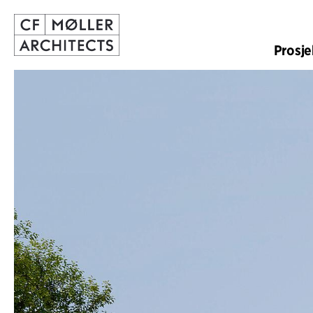
Prosje