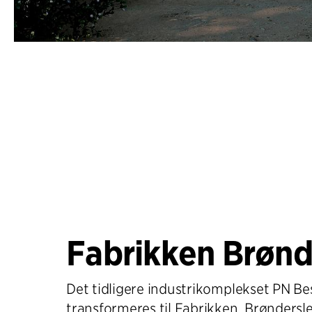
Fabrikken Brønd
Det tidligere industrikomplekset PN Be
transformeres til Fabrikken, Brøndersle