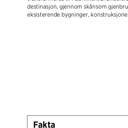
destinasjon, gjennom skånsom gjenbru
eksisterende bygninger, konstruksjoner
Fakta