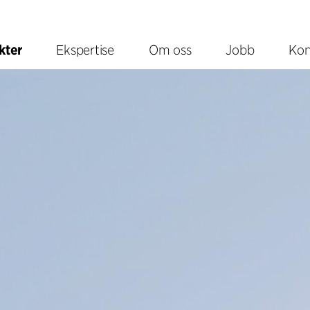
kter
Ekspertise
Om oss
Jobb
Kon