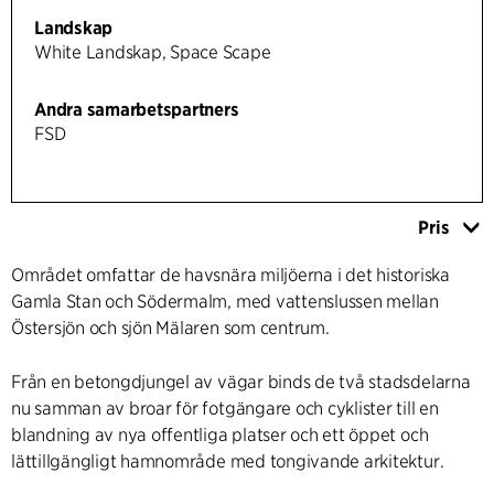
Landskap
White Landskap, Space Scape
Andra samarbetspartners
FSD
Pris
Området omfattar de havsnära miljöerna i det historiska
Gamla Stan och Södermalm, med vattenslussen mellan
Östersjön och sjön Mälaren som centrum.
Från en betongdjungel av vägar binds de två stadsdelarna
nu samman av broar för fotgängare och cyklister till en
blandning av nya offentliga platser och ett öppet och
lättillgängligt hamnområde med tongivande arkitektur.