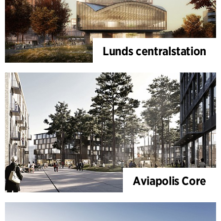
Lunds centralstation
Aviapolis Core