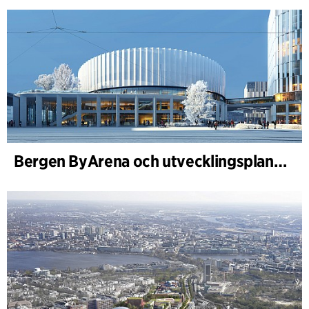
Bergen ByArena och utvecklingsplan för Nygårdstangen