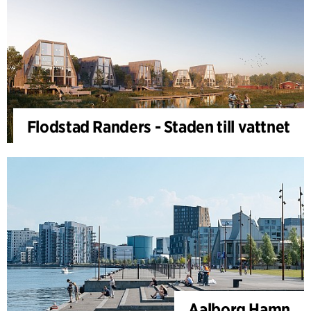
Flodstad Randers - Staden till vattnet
Aalborg Hamn