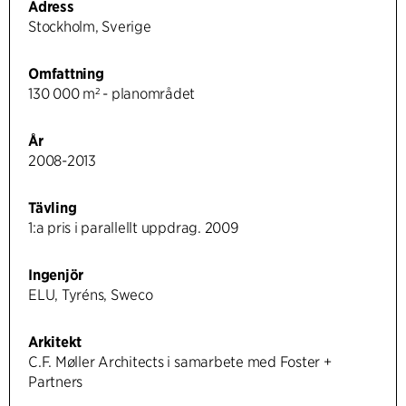
Adress
Stockholm, Sverige
Omfattning
130 000 m² - planområdet
År
2008-2013
Tävling
1:a pris i parallellt uppdrag. 2009
Ingenjör
ELU, Tyréns, Sweco
Arkitekt
C.F. Møller Architects i samarbete med Foster +
Partners