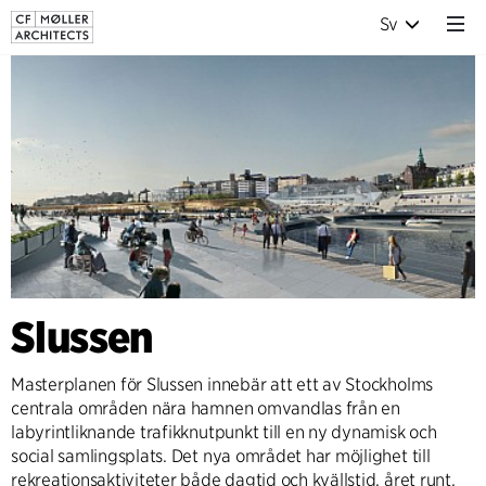
Sv
Slussen
Masterplanen för Slussen innebär att ett av Stockholms
centrala områden nära hamnen omvandlas från en
labyrintliknande trafikknutpunkt till en ny dynamisk och
social samlingsplats. Det nya området har möjlighet till
rekreationsaktiviteter både dagtid och kvällstid, året runt.