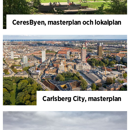
CeresByen, masterplan och lokalplan
Carlsberg City, masterplan