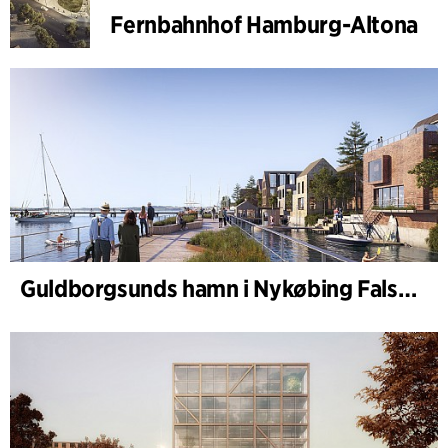
Fernbahnhof Hamburg-Altona
Guldborgsunds hamn i Nykøbing Falster