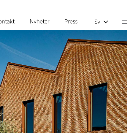
ontakt
Nyheter
Press
Sv