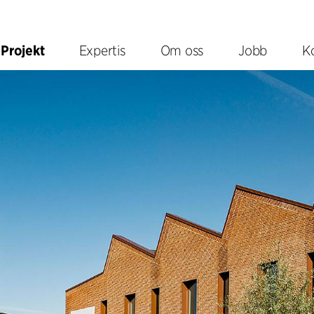
Projekt
Expertis
Om oss
Jobb
K