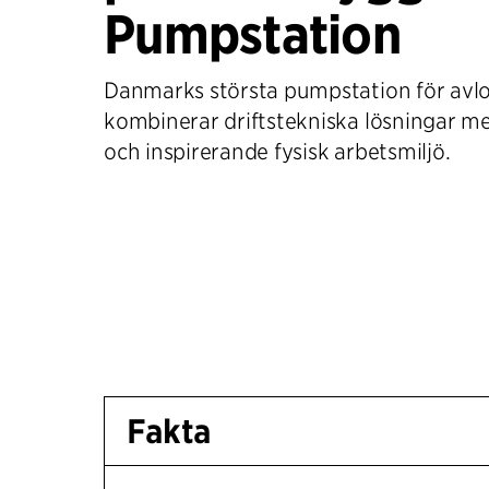
Pumpstation
Danmarks största pumpstation för avl
kombinerar driftstekniska lösningar m
och inspirerande fysisk arbetsmiljö.
Fakta