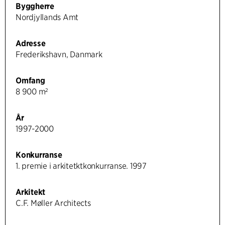
Byggherre
Nordjyllands Amt
Adresse
Frederikshavn, Danmark
Omfang
8 900 m²
År
1997-2000
Konkurranse
1. premie i arkitetktkonkurranse. 1997
Arkitekt
C.F. Møller Architects