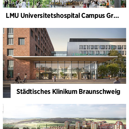
LMU Universitetshospital Campus Grosshadern
Städtisches Klinikum Braunschweig