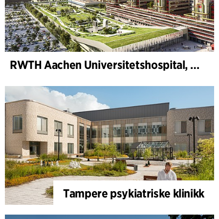
RWTH Aachen Universitetshospital, utvidelse
Tampere psykiatriske klinikk