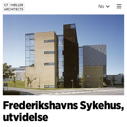
No
Frederikshavns Sykehus,
utvidelse