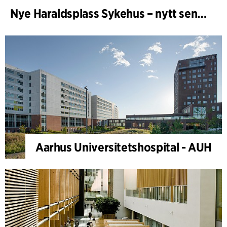
Nye Haraldsplass Sykehus – nytt sengebygg
Aarhus Universitetshospital - AUH