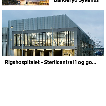
Rigshospitalet - Sterilcentral 1 og godsterminal