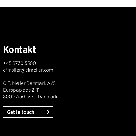
Kontakt
+45 8730 5300
cfmoller@cfmoller.com
C.F. Møller Danmark A/S
Europaplads 2, 11.
8000 Aarhus C, Danmark
Get in touch