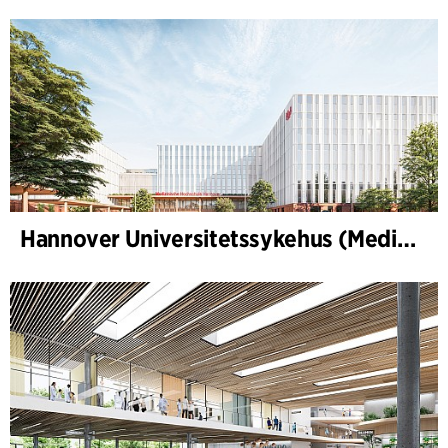
Hannover Universitetssykehus (Medizinische Hochschule Hannover, MHH)