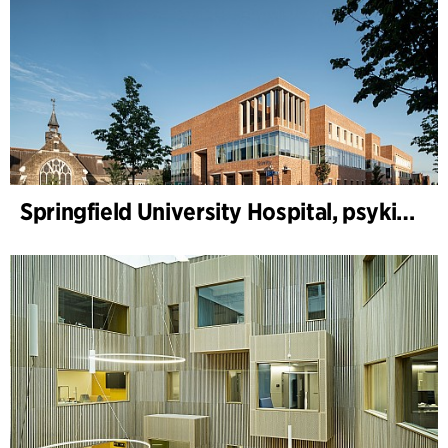
Springfield University Hospital, psykiatri