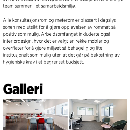
team sammen i et samarbeidsmiljø.
Alle konsultasjonsrom og møterom er plassert i dagslys
sonen med utsikt for å gjøre opplevelsen av rommet så
positiv som mulig. Arbeidsomfanget inkluderte også
interiørdesign, hvor det er valgt en rekke møbler og
overflater for å gjøre miljøet så behagelig og lite
institusjonelt som mulig uten at det går på bekostning av
hygieniske krav i et begrenset budsjett.
Galleri