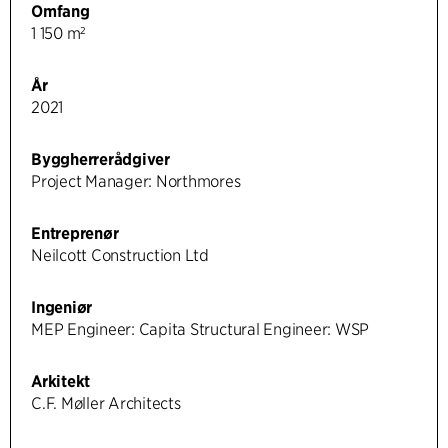
Omfang
1 150 m²
År
2021
Byggherrerådgiver
Project Manager: Northmores
Entreprenør
Neilcott Construction Ltd
Ingeniør
MEP Engineer: Capita Structural Engineer: WSP
Arkitekt
C.F. Møller Architects