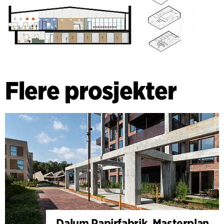
Flere prosjekter
Dalum Papirfabrik, Masterplan