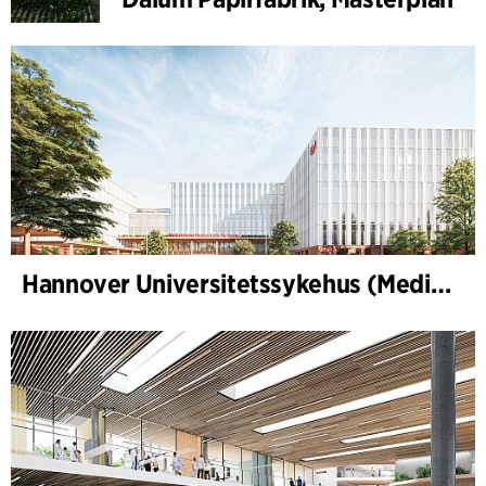
Hannover Universitetssykehus (Medizinische Hochschule Hannover, MHH)