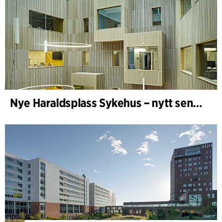
Nye Haraldsplass Sykehus – nytt sengebygg