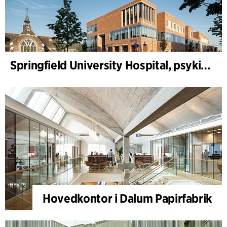
Springfield University Hospital, psykiatri
Hovedkontor i Dalum Papirfabrik