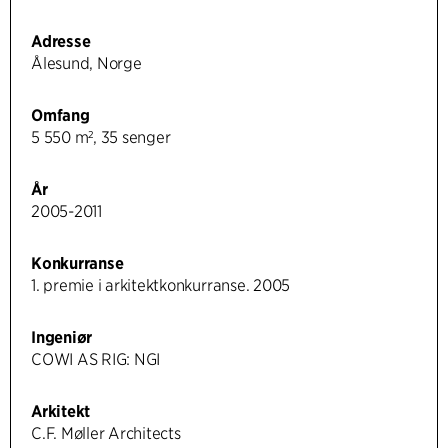
Adresse
Ålesund, Norge
Omfang
5 550 m², 35 senger
År
2005-2011
Konkurranse
1. premie i arkitektkonkurranse. 2005
Ingeniør
COWI AS RIG: NGI
Arkitekt
C.F. Møller Architects