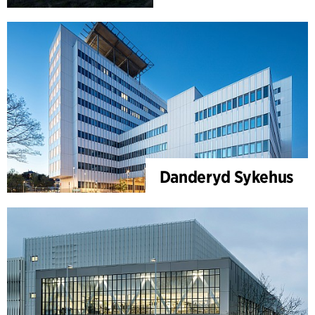
Danderyd Sykehus