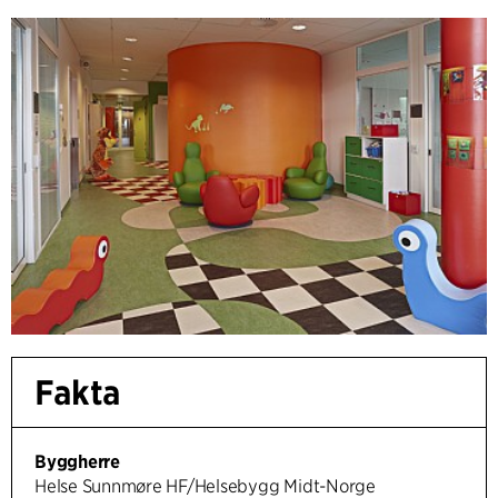
Fakta
Byggherre
Helse Sunnmøre HF/Helsebygg Midt-Norge