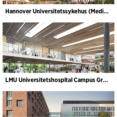
Hannover Universitetssykehus (Medizinische Hochschule Hannover, MHH)
LMU Universitetshospital Campus Grosshadern