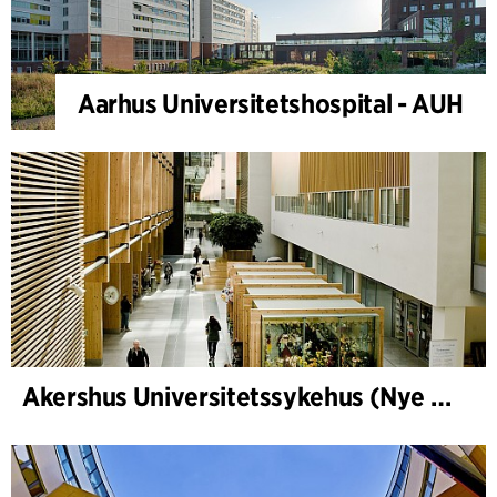
Aarhus Universitetshospital - AUH
Akershus Universitetssykehus (Nye Ahus)