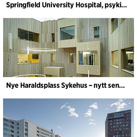
Springfield University Hospital, psykiatri
Nye Haraldsplass Sykehus – nytt sengebygg