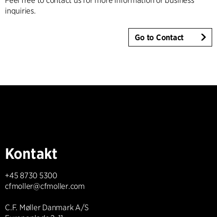
Feel free to contact us for more information or business
inquiries.
Go to Contact
Kontakt
+45 8730 5300
cfmoller@cfmoller.com
C.F. Møller Danmark A/S