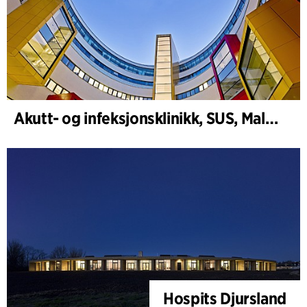
Akutt- og infeksjonsklinikk, SUS, Malmö
Hospits Djursland