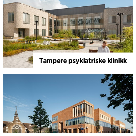
Tampere psykiatriske klinikk