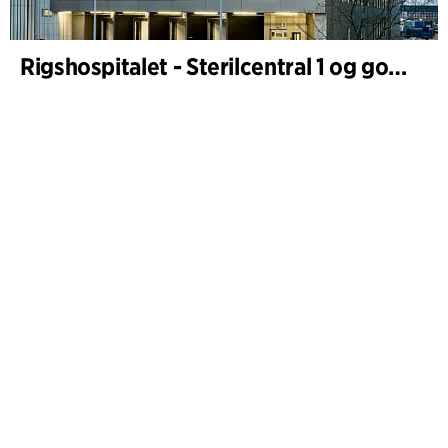
Rigshospitalet - Sterilcentral 1 og godsterminal