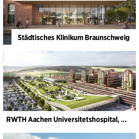
Städtisches Klinikum Braunschweig
RWTH Aachen Universitetshospital, utvidelse