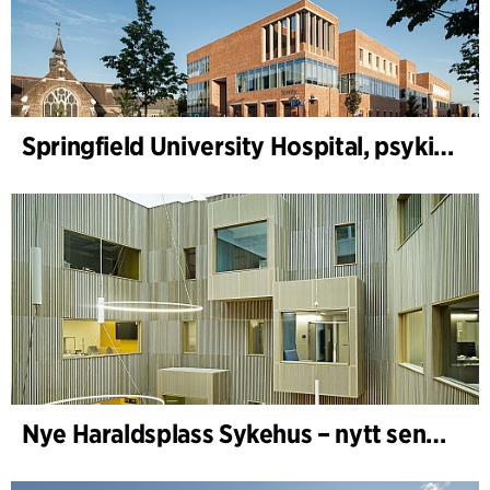
Springfield University Hospital, psykiatri
Nye Haraldsplass Sykehus – nytt sengebygg