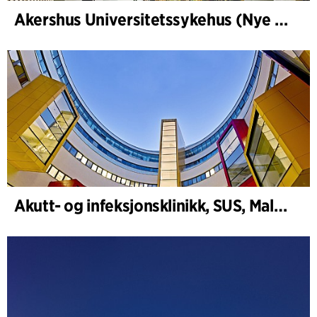
Akershus Universitetssykehus (Nye Ahus)
Akutt- og infeksjonsklinikk, SUS, Malmö