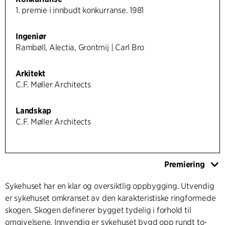
1. premie i innbudt konkurranse. 1981
Ingeniør
Rambøll, Alectia, Grontmij | Carl Bro
Arkitekt
C.F. Møller Architects
Landskap
C.F. Møller Architects
Premiering
Sykehuset har en klar og oversiktlig oppbygging. Utvendig
er sykehuset omkranset av den karakteristiske ringformede
skogen. Skogen definerer bygget tydelig i forhold til
omgivelsene. Innvendig er sykehuset bygd opp rundt to-