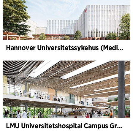
Hannover Universitetssykehus (Medizinische Hochschule Hannover, MHH)
LMU Universitetshospital Campus Grosshadern