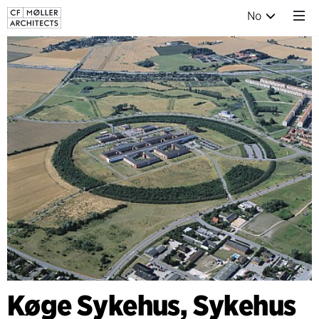
No
Køge Sykehus, Sykehus