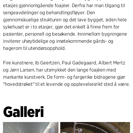
etasjes gjennomgående foajéer. Derfra har man tilgang til
sengeavdelinger og behandlingsfløyer. Den
gjennomskuelige strukturen og det lave bygget, siden hele
sykehuset er i to etasjer, gjør det enkelt å finne frem for
pasienter, personell og besøkende. Innimellom bygningene
inviterer uhøytidelige og imøtekommende gårds- og
hagerom til utendørsopphold.
Fire kunstnere, Ib Geertzen, Paul Gadegaard, Albert Mertz
og Jørn Larsen, har utsmykket den lange foajéen med
markante kunstverk. De form- og fargerike bidragene gjør
"hovedstrøket" til et levende og opplevelsesrikt sted å være.
Galleri