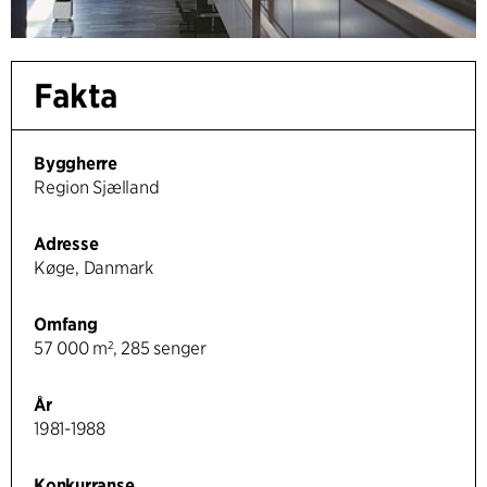
Fakta
Byggherre
Region Sjælland
Adresse
Køge, Danmark
Omfang
57 000 m², 285 senger
År
1981-1988
Konkurranse