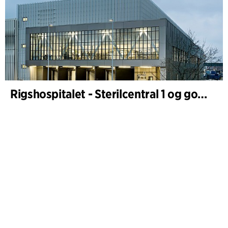
Rigshospitalet - Sterilcentral 1 og godsterminal