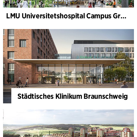
LMU Universitetshospital Campus Grosshadern
Städtisches Klinikum Braunschweig