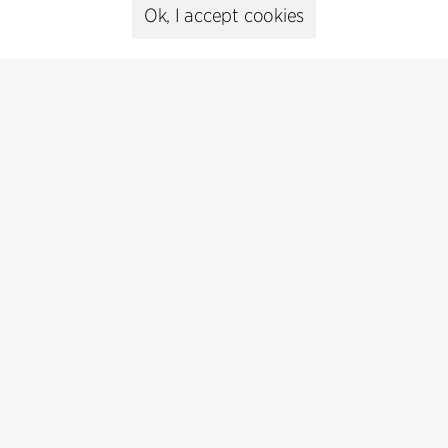
Ok, I accept cookies
Gå til Prosjekter