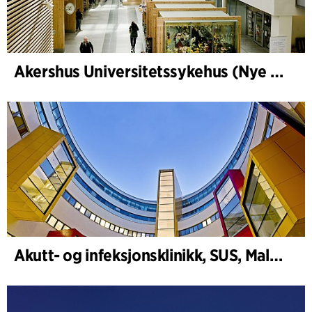
Akershus Universitetssykehus (Nye Ahus)
Akutt- og infeksjonsklinikk, SUS, Malmö