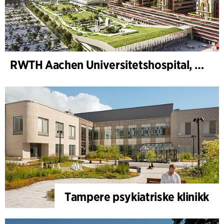
RWTH Aachen Universitetshospital, utvidelse
Tampere psykiatriske klinikk