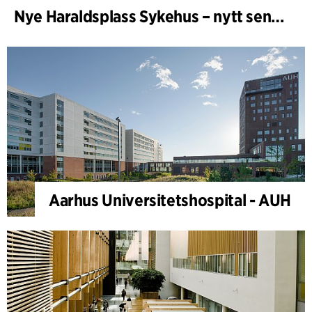
Nye Haraldsplass Sykehus – nytt sengebygg
Aarhus Universitetshospital - AUH