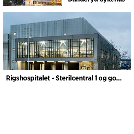
Rigshospitalet - Sterilcentral 1 og godsterminal