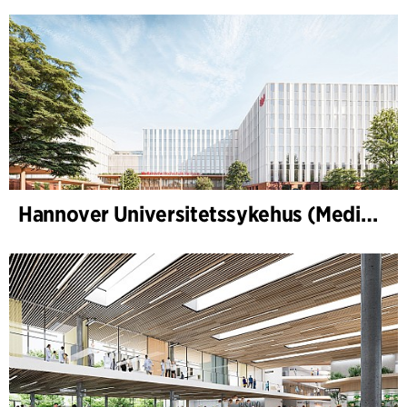
Hannover Universitetssykehus (Medizinische Hochschule Hannover, MHH)