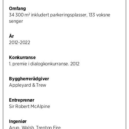
Omfang
34 300 m² inkludert parkeringsplasser, 133 voksne
senger
År
2012-2022
Konkurranse
1. premie i dialogkonkurranse. 2012
Byggherrerådgiver
Appleyard & Trew
Entreprenør
Sir Robert McAlpine
Ingeniør
Arup, Walsh, Trenton Fire