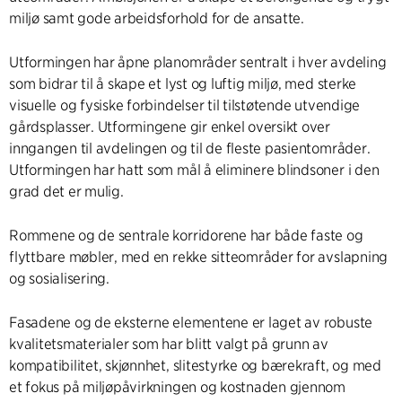
miljø samt gode arbeidsforhold for de ansatte.
Utformingen har åpne planområder sentralt i hver avdeling
som bidrar til å skape et lyst og luftig miljø, med sterke
visuelle og fysiske forbindelser til tilstøtende utvendige
gårdsplasser. Utformingene gir enkel oversikt over
inngangen til avdelingen og til de fleste pasientområder.
Utformingen har hatt som mål å eliminere blindsoner i den
grad det er mulig.
Rommene og de sentrale korridorene har både faste og
flyttbare møbler, med en rekke sitteområder for avslapning
og sosialisering.
Fasadene og de eksterne elementene er laget av robuste
kvalitetsmaterialer som har blitt valgt på grunn av
kompatibilitet, skjønnhet, slitestyrke og bærekraft, og med
et fokus på miljøpåvirkningen og kostnaden gjennom