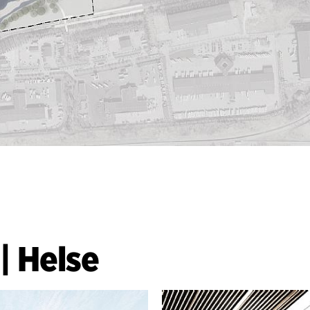
|
Helse