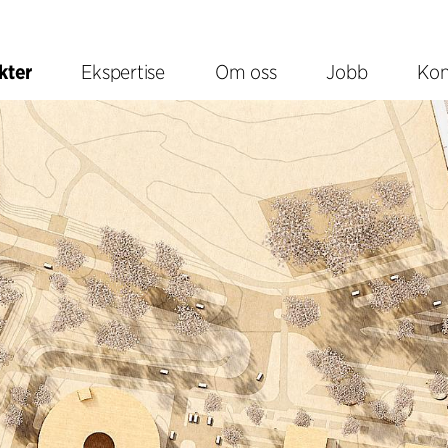
kter
Ekspertise
Om oss
Jobb
Kon