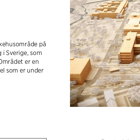
sykehusområde på
 i Sverige, som
 Området er en
el som er under