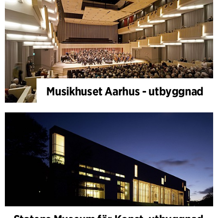
Musikhuset Aarhus - utbyggnad