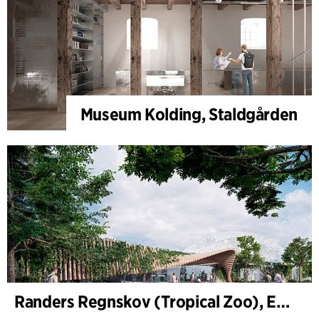
Museum Kolding, Staldgården
Randers Regnskov (Tropical Zoo), Expansion