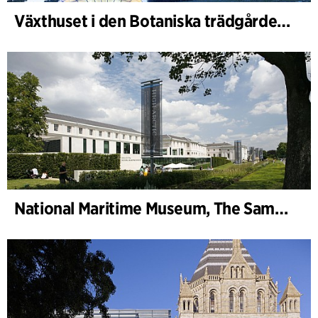
Växthuset i den Botaniska trädgården, Aarhus Universitet
National Maritime Museum, The Sammy Ofer Wing