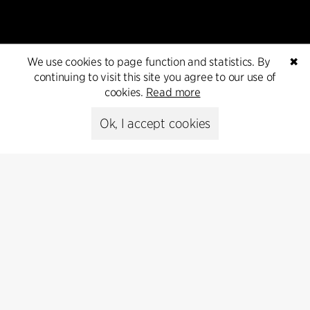
We use cookies to page function and statistics. By
✖
continuing to visit this site you agree to our use of
cookies.
Read more
Ok, I accept cookies
Cookie policy
Data ethics policy
Privacy policy
Whistleblower