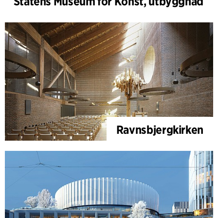
Statens Museum för Konst, utbyggnad
Ravnsbjergkirken