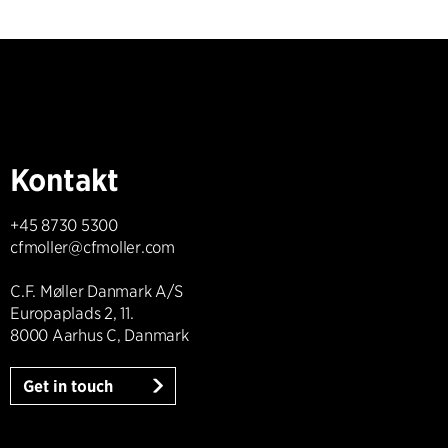
Kontakt
+45 8730 5300
cfmoller@cfmoller.com
C.F. Møller Danmark A/S
Europaplads 2, 11.
8000 Aarhus C, Danmark
Get in touch