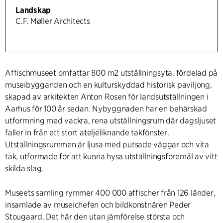
Landskap
C.F. Møller Architects
Affischmuseet omfattar 800 m2 utställningsyta, fördelad på
museibygganden och en kulturskyddad historisk paviljong,
skapad av arkitekten Anton Rosen för landsutställningen i
Aarhus för 100 år sedan. Nybyggnaden har en behärskad
utformning med vackra, rena utställningsrum där dagsljuset
faller in från ett stort ateljéliknande takfönster.
Utställningsrummen är ljusa med putsade väggar och vita
tak, utformade för att kunna hysa utställningsföremål av vitt
skilda slag.
Museets samling rymmer 400 000 affischer från 126 länder,
insamlade av museichefen och bildkonstnären Peder
Stougaard. Det här den utan jämförelse största och