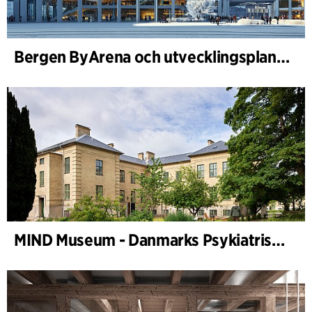
Bergen ByArena och utvecklingsplan för Nygårdstangen
MIND Museum - Danmarks Psykiatriske Museum