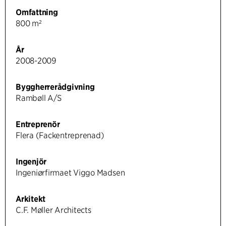
Omfattning
800 m²
År
2008-2009
Byggherrerådgivning
Rambøll A/S
Entreprenör
Flera (Fackentreprenad)
Ingenjör
Ingeniørfirmaet Viggo Madsen
Arkitekt
C.F. Møller Architects