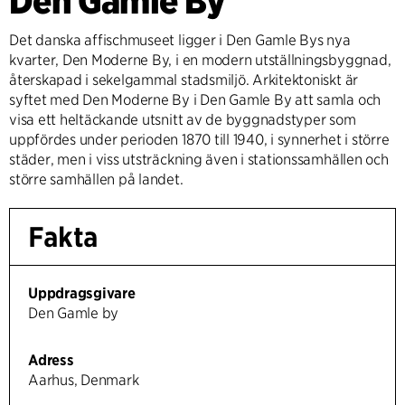
Den Gamle By
Det danska affischmuseet ligger i Den Gamle Bys nya
kvarter, Den Moderne By, i en modern utställningsbyggnad,
återskapad i sekelgammal stadsmiljö. Arkitektoniskt är
syftet med Den Moderne By i Den Gamle By att samla och
visa ett heltäckande utsnitt av de byggnadstyper som
uppfördes under perioden 1870 till 1940, i synnerhet i större
städer, men i viss utsträckning även i stationssamhällen och
större samhällen på landet.
Fakta
Uppdragsgivare
Den Gamle by
Adress
Aarhus, Denmark