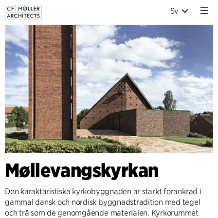
Sv
Møllevangskyrkan
Den karaktäristiska kyrkobyggnaden är starkt förankrad i
gammal dansk och nordisk byggnadstradition med tegel
och trä som de genomgående materialen. Kyrkorummet