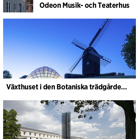
Odeon Musik- och Teaterhus
Växthuset i den Botaniska trädgården, Aarhus Universitet