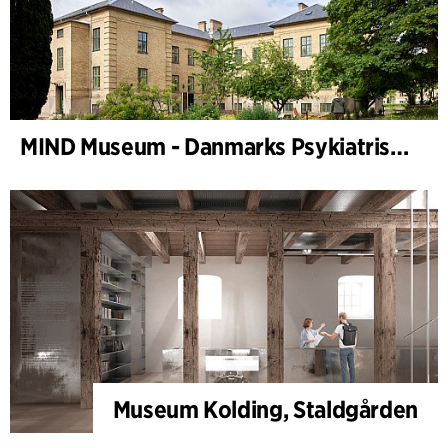
MIND Museum - Danmarks Psykiatriske Museum
Museum Kolding, Staldgården