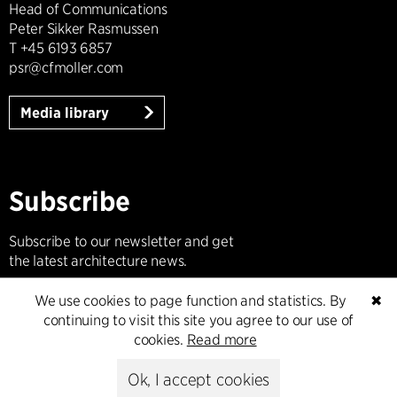
Head of Communications
Peter Sikker Rasmussen
T +45 6193 6857
psr@cfmoller.com
Media library
Subscribe
Subscribe to our newsletter and get
the latest architecture news.
We use cookies to page function and statistics. By
✖
Subscribe
continuing to visit this site you agree to our use of
cookies.
Read more
Ok, I accept cookies