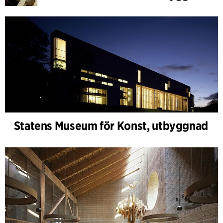
Statens Museum för Konst, utbyggnad