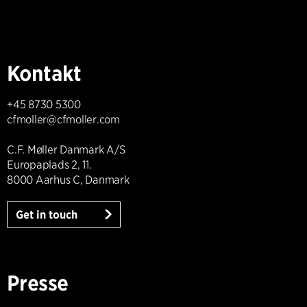
Kontakt
+45 8730 5300
cfmoller@cfmoller.com
C.F. Møller Danmark A/S
Europaplads 2, 11.
8000 Aarhus C, Danmark
Get in touch
Presse