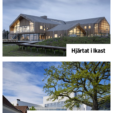
Hjärtat i Ikast