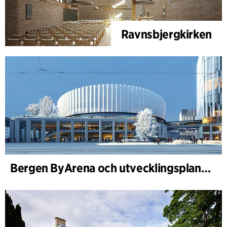
Ravnsbjergkirken
Bergen ByArena och utvecklingsplan för Nygårdstangen