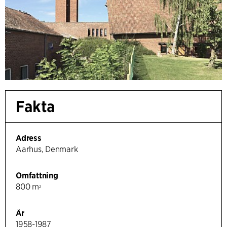
Fakta
Adress
Aarhus, Denmark
Omfattning
800 m
2
År
1958-1987