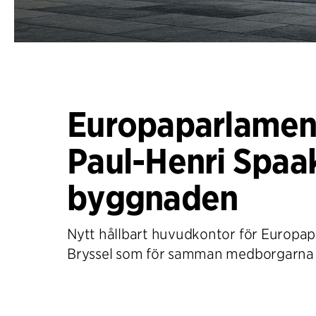
Europaparlamen
Paul-Henri Spaa
byggnaden
Nytt hållbart huvudkontor för Europap
Bryssel som för samman medborgarna i