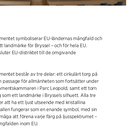
mentet symboliserar EU-ländernas mångfald och
tt landmärke för Bryssel – och för hela EU.
uter EU-distriktet till de omgivande
entet består av tre delar: ett cirkulärt torg på
 passage för allmänheten som fortsätter under
mentskammaren i Parc Leopold, samt ett torn
g som ett landmärke i Bryssels silhuett. Alla tre
att ha ett ljust utseende med kristallina
stallen fungerar som en enande symbol, med sin
måga att förena varje färg på ljusspektrumet –
ngfalden inom EU.