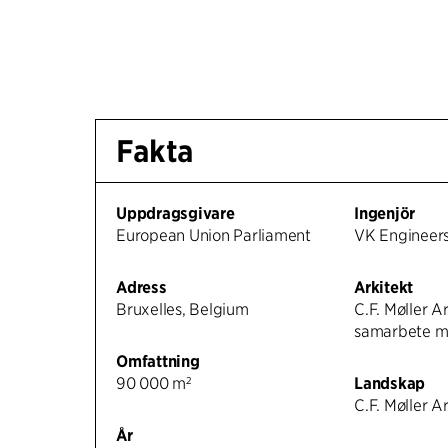
Fakta
Uppdragsgivare
Ingenjör
European Union Parliament
VK Engineer
Adress
Arkitekt
Bruxelles, Belgium
C.F. Møller Ar
samarbete 
Omfattning
90 000 m²
Landskap
C.F. Møller A
År