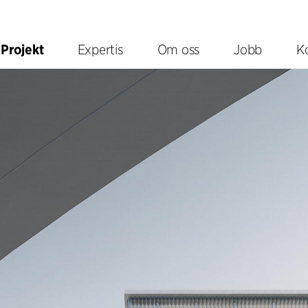
Projekt
Expertis
Om oss
Jobb
K