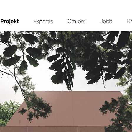
Projekt
Expertis
Om oss
Jobb
K