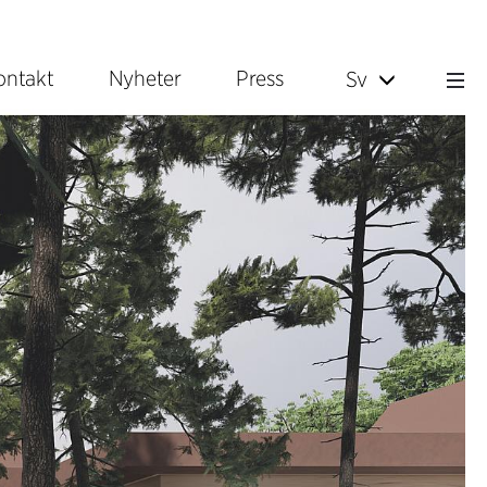
ontakt
Nyheter
Press
Sv