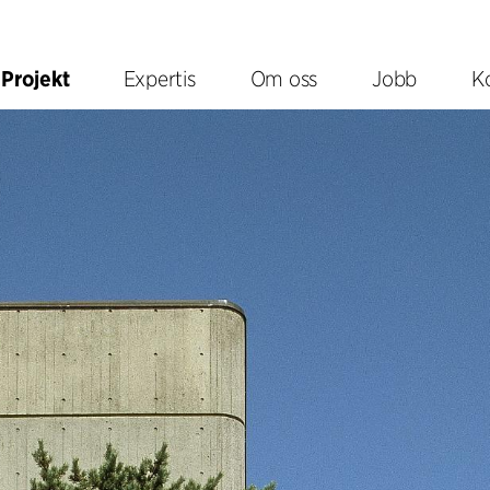
Projekt
Expertis
Om oss
Jobb
K