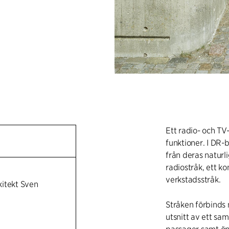
Ett radio- och T
funktioner. I DR
från deras naturl
radiostråk, ett ko
verkstadsstråk.
itekt Sven
Stråken förbinds
utsnitt av ett sam