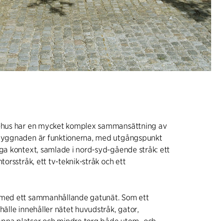
V-hus har en mycket komplex sammansättning av
-byggnaden är funktionerna, med utgångspunkt
iga kontext, samlade i nord-syd-gående stråk: ett
ntorsstråk, ett tv-teknik-stråk och ett
 med ett sammanhållande gatunät. Som ett
hälle innehåller nätet huvudstråk, gator,