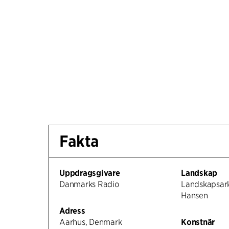
Fakta
Uppdragsgivare
Landskap
Danmarks Radio
Landskapsark
Hansen
Adress
Aarhus, Denmark
Konstnär