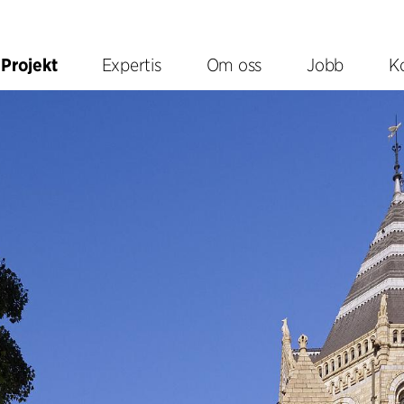
Projekt
Expertis
Om oss
Jobb
K