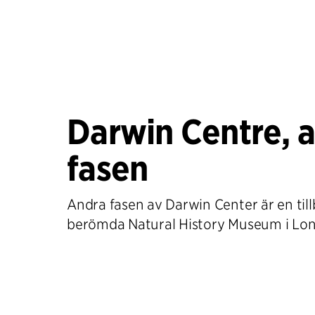
Darwin Centre, 
fasen
Andra fasen av Darwin Center är en till
berömda Natural History Museum i Lo