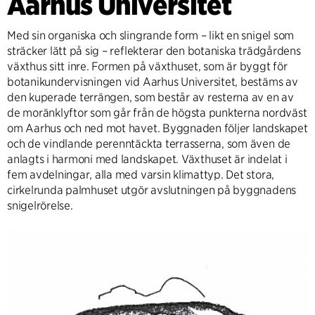
Aarhus Universitet
Med sin organiska och slingrande form – likt en snigel som
sträcker lätt på sig – reflekterar den botaniska trädgårdens
växthus sitt inre. Formen på växthuset, som är byggt för
botanikundervisningen vid Aarhus Universitet, bestäms av
den kuperade terrängen, som består av resterna av en av
de moränklyftor som går från de högsta punkterna nordväst
om Aarhus och ned mot havet. Byggnaden följer landskapet
och de vindlande perenntäckta terrasserna, som även de
anlagts i harmoni med landskapet. Växthuset är indelat i
fem avdelningar, alla med varsin klimattyp. Det stora,
cirkelrunda palmhuset utgör avslutningen på byggnadens
snigelrörelse.