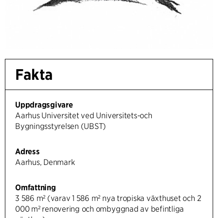
Fakta
Uppdragsgivare
Aarhus Universitet ved Universitets-och
Bygningsstyrelsen (UBST)
Adress
Aarhus, Denmark
Omfattning
3 586 m² (varav 1 586 m² nya tropiska växthuset och 2
000 m² renovering och ombyggnad av befintliga