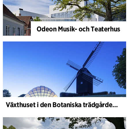
Odeon Musik- och Teaterhus
Växthuset i den Botaniska trädgården, Aarhus Universitet