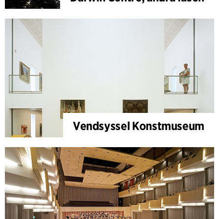
Vendsyssel Konstmuseum