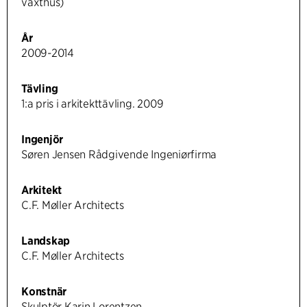
växthus)
År
2009-2014
Tävling
1:a pris i arkitekttävling. 2009
Ingenjör
Søren Jensen Rådgivende Ingeniørfirma
Arkitekt
C.F. Møller Architects
Landskap
C.F. Møller Architects
Konstnär
Skulptör Karin Lorentzen