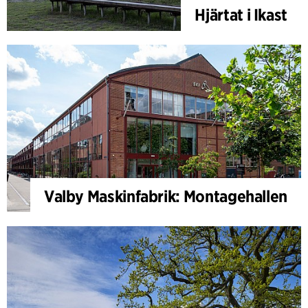
Hjärtat i Ikast
Valby Maskinfabrik: Montagehallen