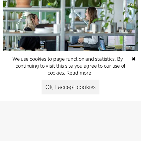
We use cookies to page function and statistics. By
✖
Contact
continuing to visit this site you agree to our use of
cookies.
Read more
Feel free to contact us for more information or business
inquiries.
Ok, I accept cookies
Go to Contact