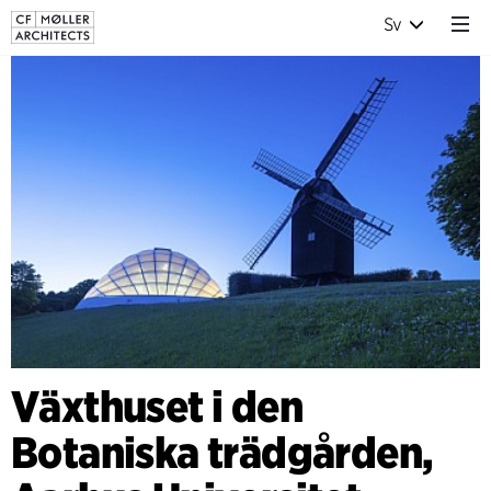
Sv
Växthuset i den
Botaniska trädgården,