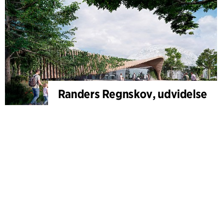
Randers Regnskov, udvidelse