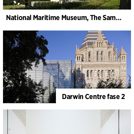
National Maritime Museum, The Sammy Ofer Wing
Darwin Centre fase 2