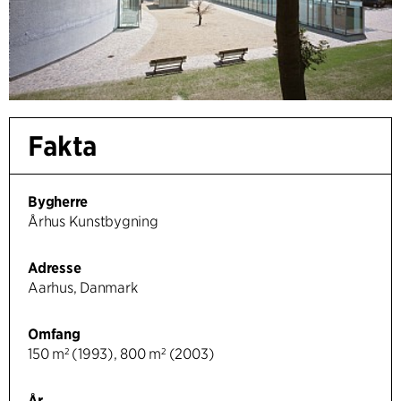
Fakta
Bygherre
Århus Kunstbygning
Adresse
Aarhus, Danmark
Omfang
150 m² (1993), 800 m² (2003)
År