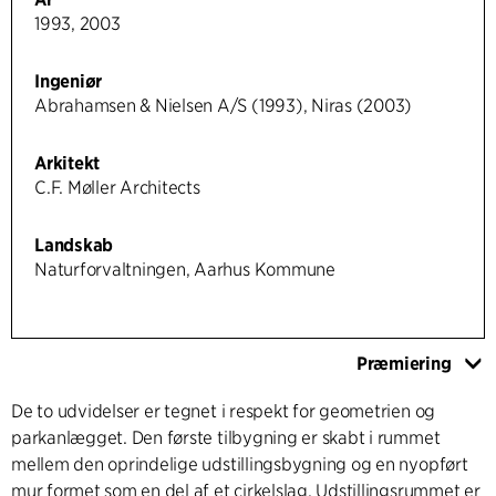
1993, 2003
Ingeniør
Abrahamsen & Nielsen A/S (1993), Niras (2003)
Arkitekt
C.F. Møller Architects
Landskab
Naturforvaltningen, Aarhus Kommune
Præmiering
De to udvidelser er tegnet i respekt for geometrien og
parkanlægget. Den første tilbygning er skabt i rummet
mellem den oprindelige udstillingsbygning og en nyopført
mur formet som en del af et cirkelslag. Udstillingsrummet er