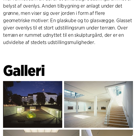
belyst af ovenlys. Anden tilbygning er anlagt under det
grønne, men viser sig over jorden i form af flere
geometriske motiver: En glaskube og to glasvægge. Glasset
giver ovenlys til et stort udstillingsrum under terræn. Over
terræn er rummet udnyttet til en skulpturgård, der er en
udvidelse af stedets udstillingsmuligheder.
Galleri