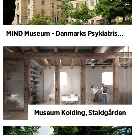
MIND Museum - Danmarks Psykiatriske Museum
Museum Kolding, Staldgården