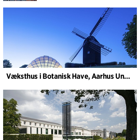
Væksthus i Botanisk Have, Aarhus Universitet