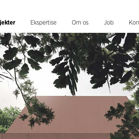
jekter
Ekspertise
Om os
Job
Kon