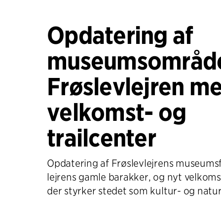
Opdatering af
museumsområde
Frøslevlejren me
velkomst- og
trailcenter
Opdatering af Frøslevlejrens museumsfa
lejrens gamle barakker, og nyt velkomst
der styrker stedet som kultur- og natu