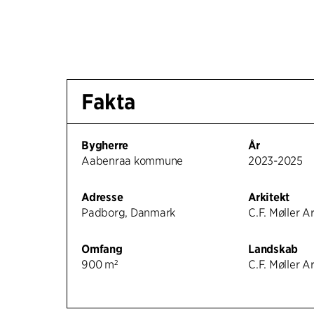
Fakta
Bygherre
År
Aabenraa kommune
2023-2025
Adresse
Arkitekt
Padborg, Danmark
C.F. Møller A
Omfang
Landskab
900 m²
C.F. Møller A